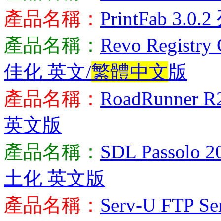
產品名稱：
PrintFab 3
產品名稱：
Revo Registr
佳化 英文/
繁體中文
版
產品名稱：
RoadRunner 
英文版
產品名稱：
SDL Passolo
土化 英文版
產品名稱：
Serv-U FTP 