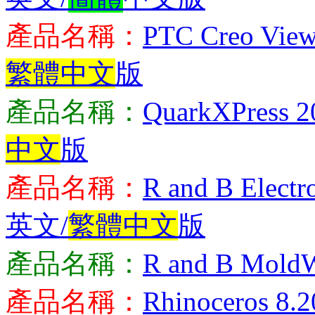
產品名稱：
PTC Creo Vi
繁體中文
版
產品名稱：
QuarkXPress
中文
版
產品名稱：
R and B Ele
英文/
繁體中文
版
產品名稱：
R and B Mo
產品名稱：
Rhinoceros