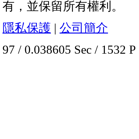
有，並保留所有權利。
隱私保護
|
公司簡介
97 / 0.038605 Sec / 1