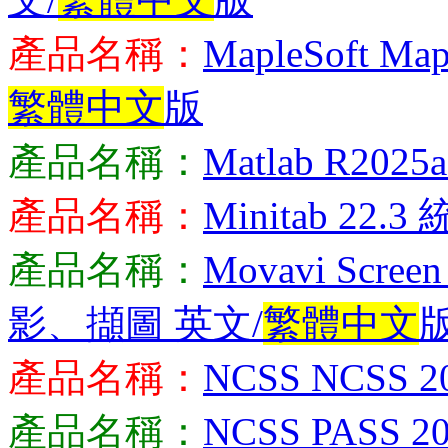
產品名稱：
MapleSoft 
繁體中文
版
產品名稱：
Matlab R20
產品名稱：
Minitab 22
產品名稱：
Movavi Scree
影、擷圖 英文/
繁體中文
產品名稱：
NCSS NCSS 
產品名稱：
NCSS PASS 