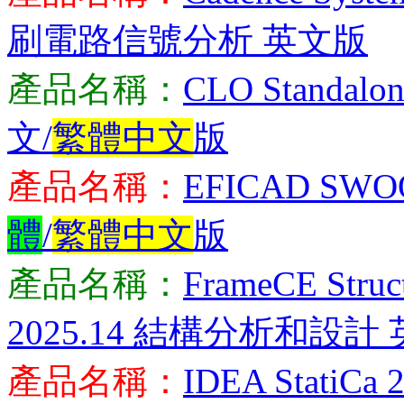
刷電路信號分析 英文版
產品名稱：
CLO Standal
文/
繁體中文
版
產品名稱：
EFICAD SW
體
/
繁體中文
版
產品名稱：
FrameCE Struct
2025.14 結構分析和設計
產品名稱：
IDEA StatiC