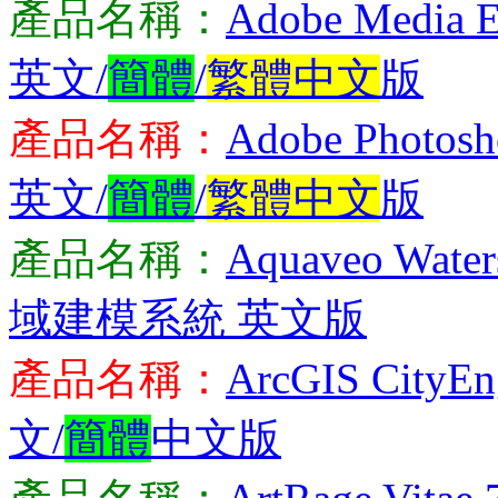
產品名稱：
Adobe Media
英文/
簡體
/
繁體中文
版
產品名稱：
Adobe Photo
英文/
簡體
/
繁體中文
版
產品名稱：
Aquaveo Water
域建模系統 英文版
產品名稱：
ArcGIS City
文/
簡體
中文版