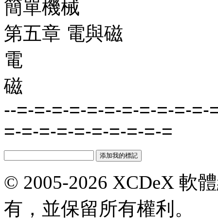
簡單機械
第五章 電與磁
電
磁
--=-=-=-=-=-=-=-=-=-=-=-
=-=-=-=-=-=-=-=-=-=
© 2005-2026 XCDeX 軟
有，並保留所有權利。