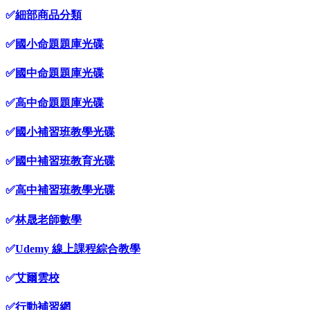
✅
細部商品分類
✅
國小命題題庫光碟
✅
國中命題題庫光碟
✅
高中命題題庫光碟
✅
國小補習班教學光碟
✅
國中補習班教育光碟
✅
高中補習班教學光碟
✅
林晟老師數學
✅
Udemy 線上課程綜合教學
✅
艾爾雲校
✅
行動補習網