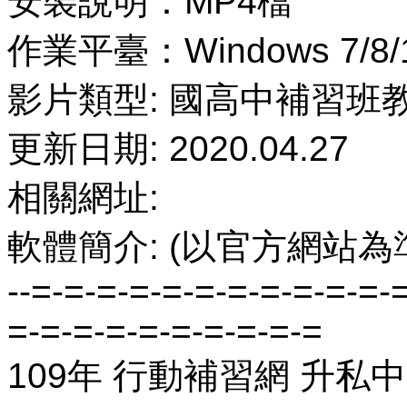
安裝說明：MP4檔
作業平臺：Windows 7/8/
影片類型: 國高中補習班
更新日期: 2020.04.27
相關網址:
軟體簡介: (以官方網站為
--=-=-=-=-=-=-=-=-=-=-=-
=-=-=-=-=-=-=-=-=-=
109年 行動補習網 升私中