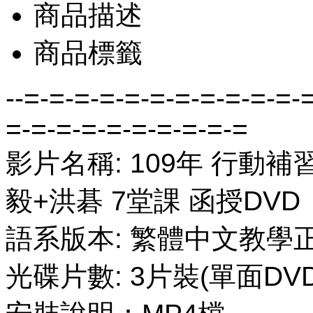
商品描述
商品標籤
--=-=-=-=-=-=-=-=-=-=-=-
=-=-=-=-=-=-=-=-=-=
影片名稱: 109年 行動補
毅+洪碁 7堂課 函授DVD
語系版本: 繁體中文教學
光碟片數: 3片裝(單面DVD