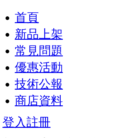
首頁
新品上架
常見問題
優惠活動
技術公報
商店資料
登入
註冊