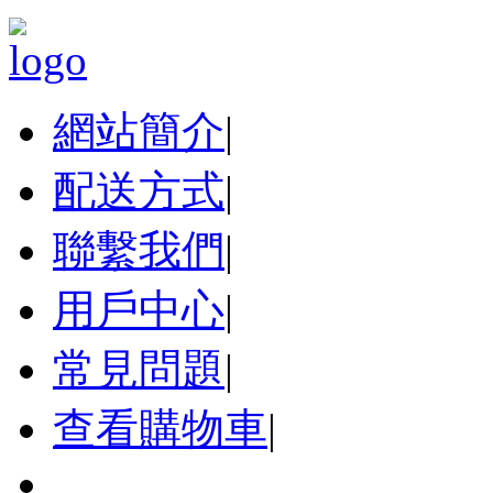
網站簡介
|
配送方式
|
聯繫我們
|
用戶中心
|
常見問題
|
查看購物車
|