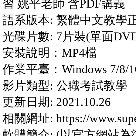
習 姚平老師 含PDF講義
語系版本: 繁體中文教學
光碟片數: 7片裝(單面DVD
安裝說明：MP4檔
作業平臺：Windows 7/8/1
影片類型: 公職考試教學
更新日期: 2021.10.26
相關網址: https://www.supe
軟體簡介: (以官方網站為