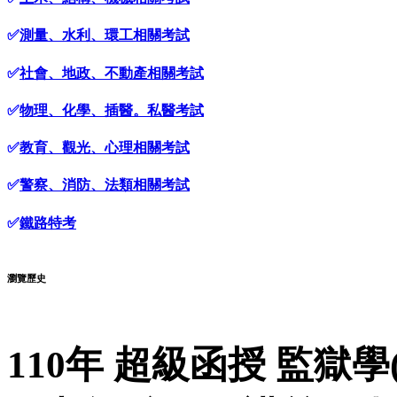
✅
測量、水利、環工相關考試
✅
社會、地政、不動產相關考試
✅
物理、化學、插醫。私醫考試
✅
教育、觀光、心理相關考試
✅
警察、消防、法類相關考試
✅
鐵路特考
瀏覽歷史
110年 超級函授 監獄學