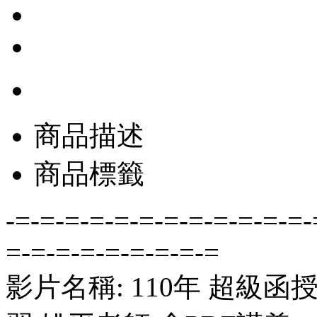
商品描述
商品標籤
-=-=-=-=-=-=-=-=-=-=-=-=-
=-=-=-=-=-=-=-=-=
影片名稱: 110年 超級函