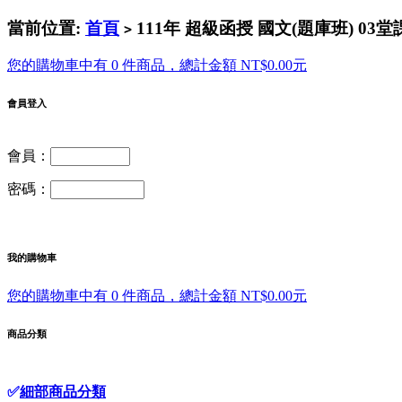
當前位置:
首頁
111年 超級函授 國文(題庫班) 03
>
您的購物車中有 0 件商品，總計金額 NT$0.00元
會員登入
會員：
密碼：
我的購物車
您的購物車中有 0 件商品，總計金額 NT$0.00元
商品分類
✅
細部商品分類