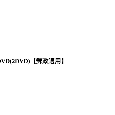
DVD(2DVD)【郵政適用】