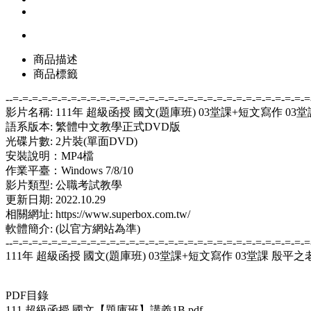
商品描述
商品標籤
--=-=-=-=-=-=-=-=-=-=-=-=-=-=-=-=-=-=-=-=-=-=-=-=-=-=-=-=-=-=-=
影片名稱: 111年 超級函授 國文(題庫班) 03堂課+短文寫作 03
語系版本: 繁體中文教學正式DVD版
光碟片數: 2片裝(單面DVD)
安裝說明：MP4檔
作業平臺：Windows 7/8/10
影片類型: 公職考試教學
更新日期: 2022.10.29
相關網址: https://www.superbox.com.tw/
軟體簡介: (以官方網站為準)
--=-=-=-=-=-=-=-=-=-=-=-=-=-=-=-=-=-=-=-=-=-=-=-=-=-=-=-=-=-=-=
111年 超級函授 國文(題庫班) 03堂課+短文寫作 03堂課 殷平之老
PDF目錄
111 超級函授 國文【題庫班】講義1B.pdf