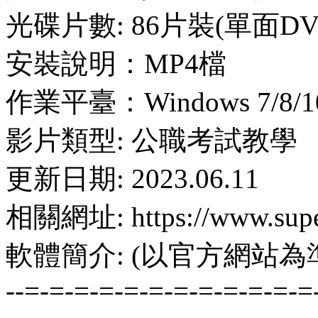
光碟片數: 86片裝(單面DV
安裝說明：MP4檔
作業平臺：Windows 7/8/10
影片類型: 公職考試教學
更新日期: 2023.06.11
相關網址: https://www.supe
軟體簡介: (以官方網站為
--=-=-=-=-=-=-=-=-=-=-=-=