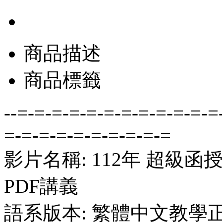
商品描述
商品標籤
--=-=-=-=-=-=-=-=-=-=-=-=
=-=-=-=-=-=-=-=-=-=
影片名稱: 112年 超級函
PDF講義
語系版本: 繁體中文教學