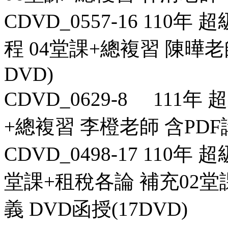
CDVD_0557-16 110
程 04堂課+總複習 陳曄老師
DVD)
CDVD_0629-8 111年
+總複習 李橙老師 含PDF講
CDVD_0498-17 110年
堂課+租稅各論 補充02堂
義 DVD函授(17DVD)