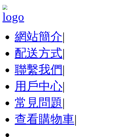
網站簡介
|
配送方式
|
聯繫我們
|
用戶中心
|
常見問題
|
查看購物車
|