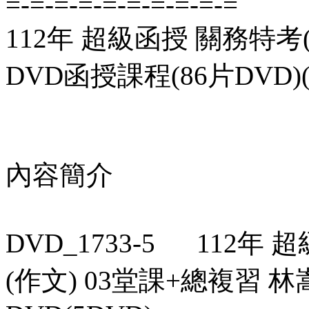
=-=-=-=-=-=-=-=-=-=
112年 超級函授 關務特考
DVD函授課程(86片DVD)(
內容簡介
DVD_1733-5 112年 
(作文) 03堂課+總複習 