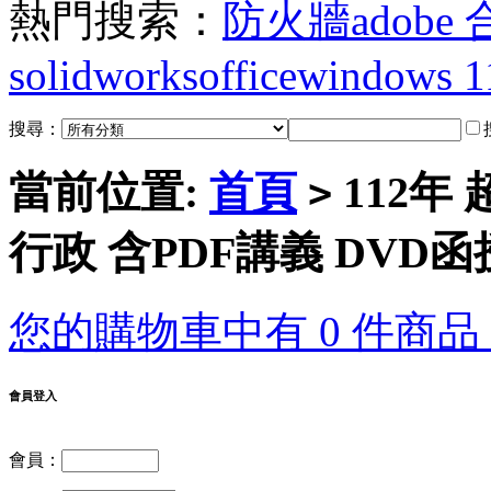
熱門搜索：
防火牆
adobe
solidworks
office
windows 1
搜尋：
當前位置:
首頁
112年
>
行政 含PDF講義 DVD函授
您的購物車中有 0 件商品，
會員登入
會員：