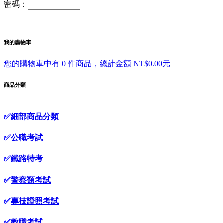
密碼：
我的購物車
您的購物車中有 0 件商品，總計金額 NT$0.00元
商品分類
✅
細部商品分類
✅
公職考試
✅
鐵路特考
✅
警察類考試
✅
專技證照考試
✅
教職考試