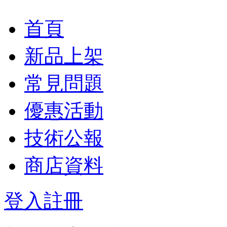
首頁
新品上架
常見問題
優惠活動
技術公報
商店資料
登入
註冊