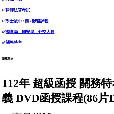
✅
律師法官考試
✅
學士後中 / 西 / 獸醫課程
✅
調查局、國安局、外交人員
✅
關務特考
瀏覽歷史
112年 超級函授 關務特
義 DVD函授課程(86片DV