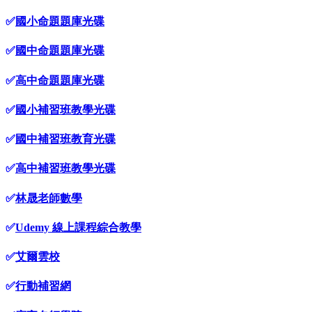
✅
國小命題題庫光碟
✅
國中命題題庫光碟
✅
高中命題題庫光碟
✅
國小補習班教學光碟
✅
國中補習班教育光碟
✅
高中補習班教學光碟
✅
林晟老師數學
✅
Udemy 線上課程綜合教學
✅
艾爾雲校
✅
行動補習網