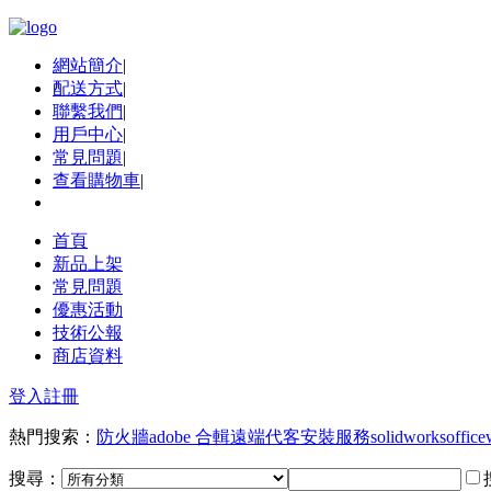
網站簡介
|
配送方式
|
聯繫我們
|
用戶中心
|
常見問題
|
查看購物車
|
首頁
新品上架
常見問題
優惠活動
技術公報
商店資料
登入
註冊
熱門搜索：
防火牆
adobe 合輯
遠端代客安裝服務
solidworks
office
搜尋：