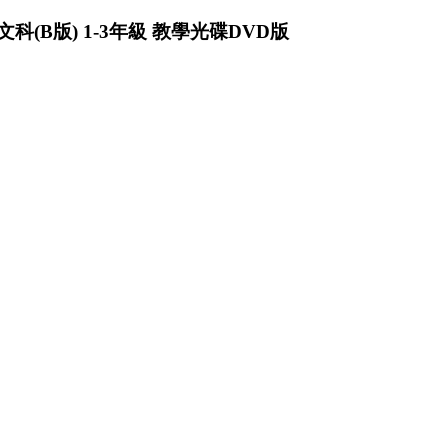
科(B版) 1-3年級 教學光碟DVD版