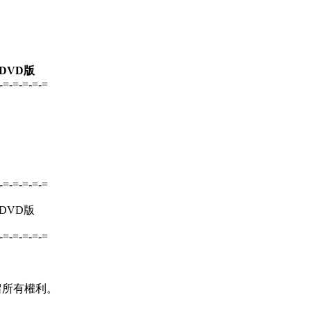
碟DVD版
-=-=-=-=-=
-=-=-=-=-=
碟DVD版
-=-=-=-=-=
並保留所有權利。