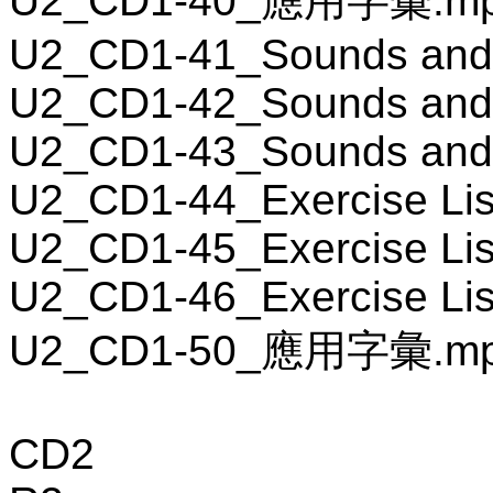
U2_CD1-40_應用字彙.m
U2_CD1-41_Sounds and
U2_CD1-42_Sounds and
U2_CD1-43_Sounds and
U2_CD1-44_Exercise Lis
U2_CD1-45_Exercise Lis
U2_CD1-46_Exercise Lis
U2_CD1-50_應用字彙.m
CD2