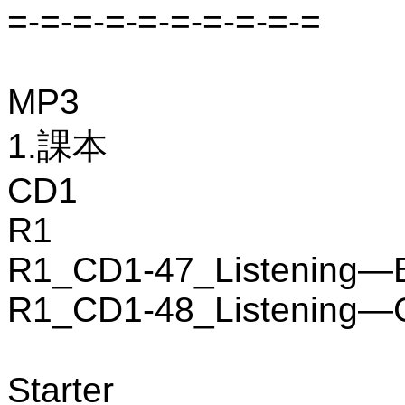
=-=-=-=-=-=-=-=-=-=
MP3
1.課本
CD1
R1
R1_CD1-47_Listening—
R1_CD1-48_Listening—
Starter