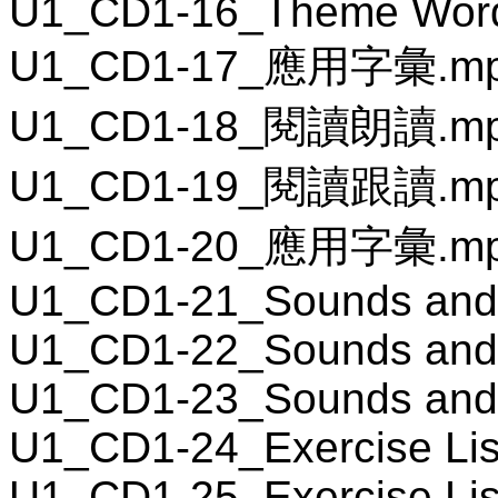
U1_CD1-16_Theme Wor
U1_CD1-17_應用字彙.m
U1_CD1-18_閱讀朗讀.m
U1_CD1-19_閱讀跟讀.m
U1_CD1-20_應用字彙.m
U1_CD1-21_Sounds and
U1_CD1-22_Sounds and
U1_CD1-23_Sounds and
U1_CD1-24_Exercise Lis
U1_CD1-25_Exercise Lis