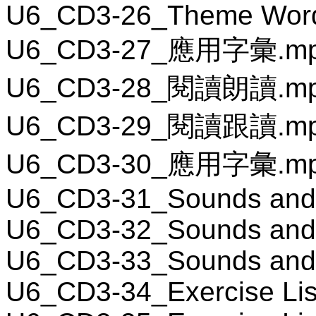
U6_CD3-26_Theme Wor
U6_CD3-27_應用字彙.m
U6_CD3-28_閱讀朗讀.m
U6_CD3-29_閱讀跟讀.m
U6_CD3-30_應用字彙.m
U6_CD3-31_Sounds and
U6_CD3-32_Sounds and
U6_CD3-33_Sounds and
U6_CD3-34_Exercise Lis