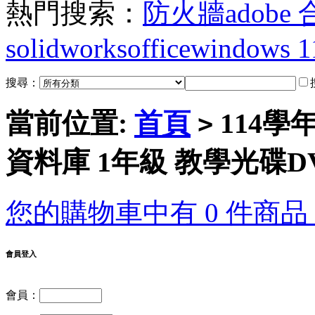
熱門搜索：
防火牆
adobe
solidworks
office
windows 1
搜尋：
當前位置:
首頁
114學
>
資料庫 1年級 教學光碟D
您的購物車中有 0 件商品，
會員登入
會員：