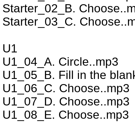
Starter_02_B. Choose..
Starter_03_C. Choose..
U1
U1_04_A. Circle..mp3
U1_05_B. Fill in the bla
U1_06_C. Choose..mp3
U1_07_D. Choose..mp3
U1_08_E. Choose..mp3