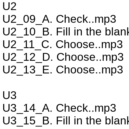
U2
U2_09_A. Check..mp3
U2_10_B. Fill in the bla
U2_11_C. Choose..mp3
U2_12_D. Choose..mp3
U2_13_E. Choose..mp3
U3
U3_14_A. Check..mp3
U3_15_B. Fill in the bla