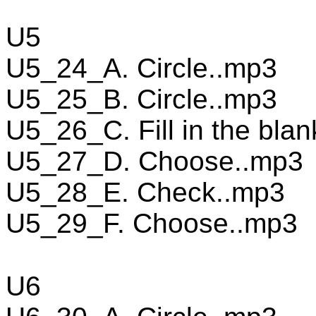
U5
U5_24_A. Circle..mp3
U5_25_B. Circle..mp3
U5_26_C. Fill in the bla
U5_27_D. Choose..mp3
U5_28_E. Check..mp3
U5_29_F. Choose..mp3
U6