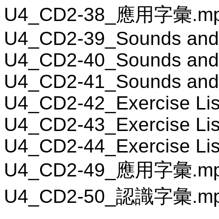
U4_CD2-38_應用字彙.m
U4_CD2-39_Sounds and
U4_CD2-40_Sounds and
U4_CD2-41_Sounds and
U4_CD2-42_Exercise Lis
U4_CD2-43_Exercise Lis
U4_CD2-44_Exercise Lis
U4_CD2-49_應用字彙.m
U4_CD2-50_認識字彙.m