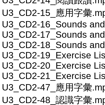
U3_CD2-14_閱讀跟讀.m
U3_CD2-15_應用字彙.m
U3_CD2-16_Sounds and
U3_CD2-17_Sounds and
U3_CD2-18_Sounds and
U3_CD2-19_Exercise Lis
U3_CD2-20_Exercise Lis
U3_CD2-21_Exercise Lis
U3_CD2-47_應用字彙.m
U3_CD2-48_認識字彙.m