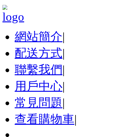
網站簡介
|
配送方式
|
聯繫我們
|
用戶中心
|
常見問題
|
查看購物車
|