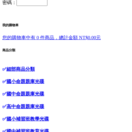
密碼：
我的購物車
您的購物車中有 0 件商品，總計金額 NT$0.00元
商品分類
✅
細部商品分類
✅
國小命題題庫光碟
✅
國中命題題庫光碟
✅
高中命題題庫光碟
✅
國小補習班教學光碟
✅
國中補習班教育光碟