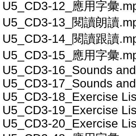
U5_CD3-12_應用字彙.m
U5_CD3-13_閱讀朗讀.m
U5_CD3-14_閱讀跟讀.m
U5_CD3-15_應用字彙.m
U5_CD3-16_Sounds and
U5_CD3-17_Sounds and
U5_CD3-18_Exercise Lis
U5_CD3-19_Exercise Lis
U5_CD3-20_Exercise Lis