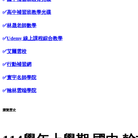
✅
高中補習班教學光碟
✅
林晟老師數學
✅
Udemy 線上課程綜合教學
✅
艾爾雲校
✅
行動補習網
✅
寰宇名師學院
✅
翰林雲端學院
瀏覽歷史