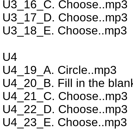
U3_16_C. Choose..mp3
U3_17_D. Choose..mp3
U3_18_E. Choose..mp3
U4
U4_19_A. Circle..mp3
U4_20_B. Fill in the bla
U4_21_C. Choose..mp3
U4_22_D. Choose..mp3
U4_23_E. Choose..mp3