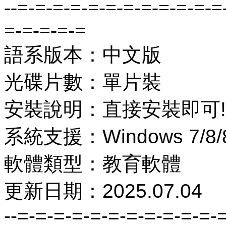
--=-=-=-=-=-=-=-=-=-=-=-=
=-=-=-=-=
語系版本：中文版
光碟片數：單片裝
安裝說明：直接安裝即可!
系統支援：Windows 7/8/8.
軟體類型：教育軟體
更新日期：2025.07.04
--=-=-=-=-=-=-=-=-=-=-=-