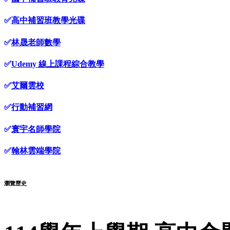
✅
高中補習班教學光碟
✅
林晟老師數學
✅
Udemy 線上課程綜合教學
✅
艾爾雲校
✅
行動補習網
✅
寰宇名師學院
✅
翰林雲端學院
瀏覽歷史