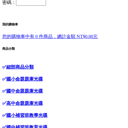
密碼：
我的購物車
您的購物車中有 0 件商品，總計金額 NT$0.00元
商品分類
✅
細部商品分類
✅
國小命題題庫光碟
✅
國中命題題庫光碟
✅
高中命題題庫光碟
✅
國小補習班教學光碟
✅
國中補習班教育光碟