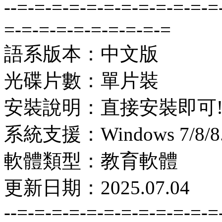
--=-=-=-=-=-=-=-=-=-=-=-=
=-=-=-=-=-=-=-=-=-=
語系版本：中文版
光碟片數：單片裝
安裝說明：直接安裝即可
系統支援：Windows 7/8/8.1
軟體類型：教育軟體
更新日期：2025.07.04
--=-=-=-=-=-=-=-=-=-=-=-=