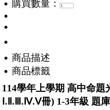
購買數量：
商品描述
商品標籤
114學年上學期 高中命題
Ⅰ.Ⅱ.Ⅲ.Ⅳ.Ⅴ冊) 1-3年級 