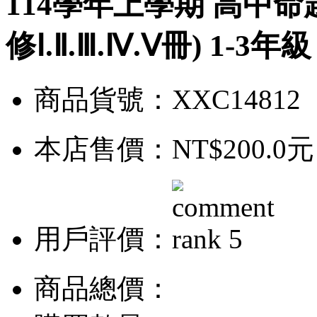
114學年上學期 高中命
修Ⅰ.Ⅱ.Ⅲ.Ⅳ.Ⅴ冊) 1-3
商品貨號：XXC14812
本店售價：
NT$200.0元
用戶評價：
商品總價：