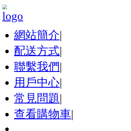
網站簡介
|
配送方式
|
聯繫我們
|
用戶中心
|
常見問題
|
查看購物車
|