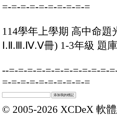
=-=-=-=-=-=-=-=-=-=
114學年上學期 高中命題
Ⅰ.Ⅱ.Ⅲ.Ⅳ.Ⅴ冊) 1-3年級 
--=-=-=-=-=-=-=-=-=-=-=-=
=-=-=-=-=-=-=-=-=-=
© 2005-2026 XCDeX 軟