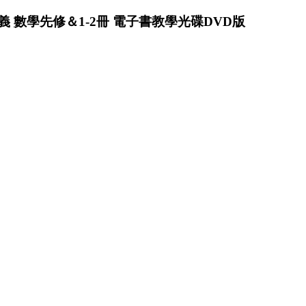
義 數學先修＆1-2冊 電子書教學光碟DVD版