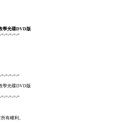
書教學光碟DVD版
-=-=-=-=-=
-=-=-=-=-=
書教學光碟DVD版
-=-=-=-=-=
並保留所有權利。