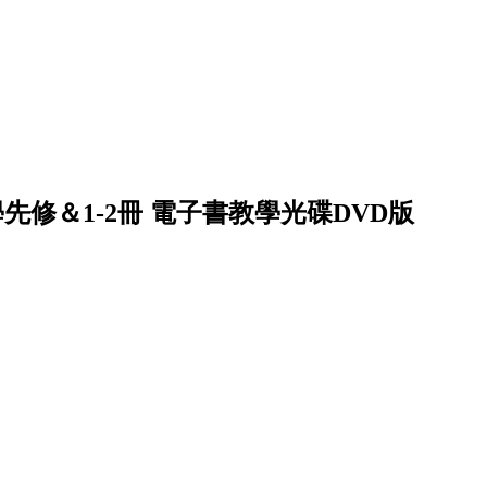
學先修＆1-2冊 電子書教學光碟DVD版