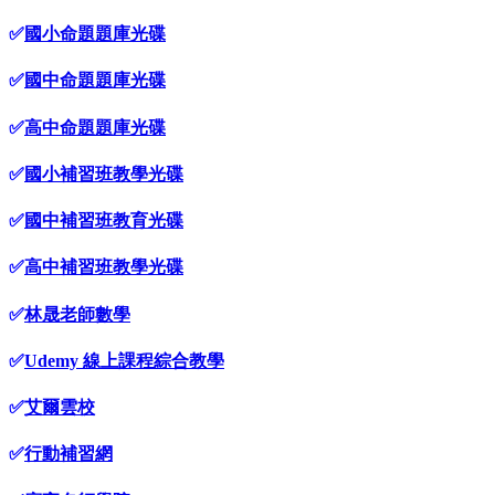
✅
國小命題題庫光碟
✅
國中命題題庫光碟
✅
高中命題題庫光碟
✅
國小補習班教學光碟
✅
國中補習班教育光碟
✅
高中補習班教學光碟
✅
林晟老師數學
✅
Udemy 線上課程綜合教學
✅
艾爾雲校
✅
行動補習網