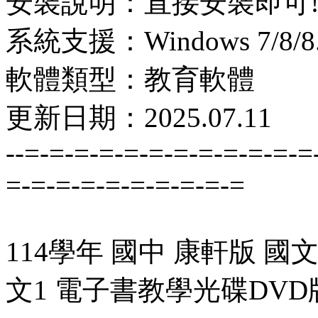
安裝說明：直接安裝即可
系統支援：Windows 7/8/8.1
軟體類型：教育軟體
更新日期：2025.07.11
--=-=-=-=-=-=-=-=-=-=-=-=
=-=-=-=-=-=-=-=-=-=
114學年 國中 康軒版 國
文1 電子書教學光碟DVD