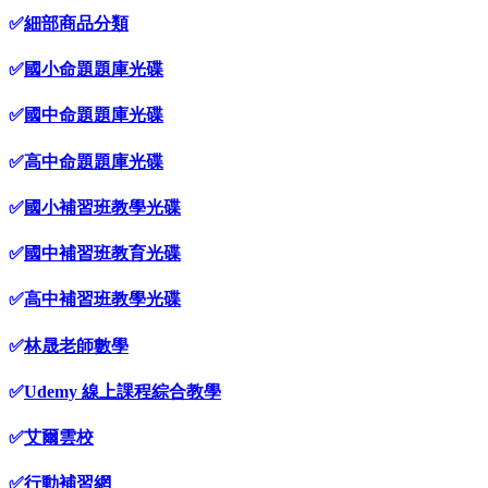
✅
細部商品分類
✅
國小命題題庫光碟
✅
國中命題題庫光碟
✅
高中命題題庫光碟
✅
國小補習班教學光碟
✅
國中補習班教育光碟
✅
高中補習班教學光碟
✅
林晟老師數學
✅
Udemy 線上課程綜合教學
✅
艾爾雲校
✅
行動補習網