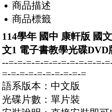
商品描述
商品標籤
114學年 國中 康軒版 國
文1 電子書教學光碟DVD
--=-=-=-=-=-=-=-=-=-=-=-=
=-=-=-=-=-=-=-=-=-=
語系版本：中文版
光碟片數：單片裝