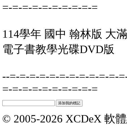
=-=-=-=-=-=-=-=-=-=
114學年 國中 翰林版 大滿
電子書教學光碟DVD版
--=-=-=-=-=-=-=-=-=-=-=-=
=-=-=-=-=-=-=-=-=-=
© 2005-2026 XCDeX 軟