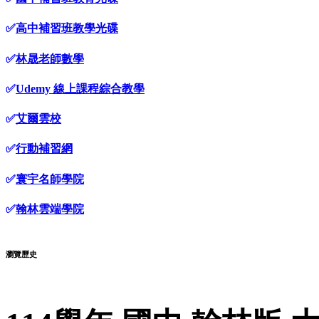
✅
高中補習班教學光碟
✅
林晟老師數學
✅
Udemy 線上課程綜合教學
✅
艾爾雲校
✅
行動補習網
✅
寰宇名師學院
✅
翰林雲端學院
瀏覽歷史