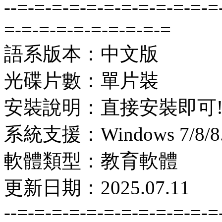
--=-=-=-=-=-=-=-=-=-=-=-=
=-=-=-=-=-=-=-=-=-=
語系版本：中文版
光碟片數：單片裝
安裝說明：直接安裝即可
系統支援：Windows 7/8/8.1
軟體類型：教育軟體
更新日期：2025.07.11
--=-=-=-=-=-=-=-=-=-=-=-=