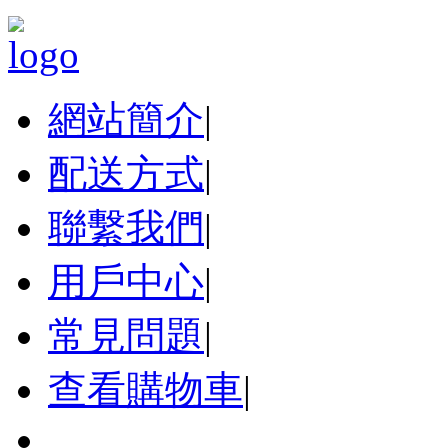
網站簡介
|
配送方式
|
聯繫我們
|
用戶中心
|
常見問題
|
查看購物車
|