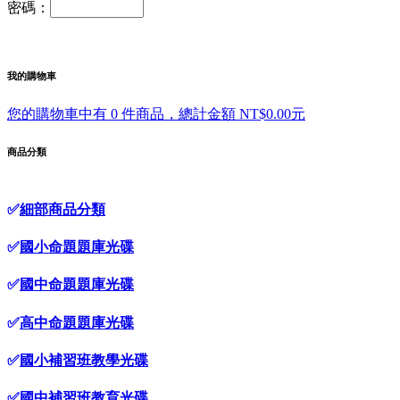
密碼：
我的購物車
您的購物車中有 0 件商品，總計金額 NT$0.00元
商品分類
✅
細部商品分類
✅
國小命題題庫光碟
✅
國中命題題庫光碟
✅
高中命題題庫光碟
✅
國小補習班教學光碟
✅
國中補習班教育光碟