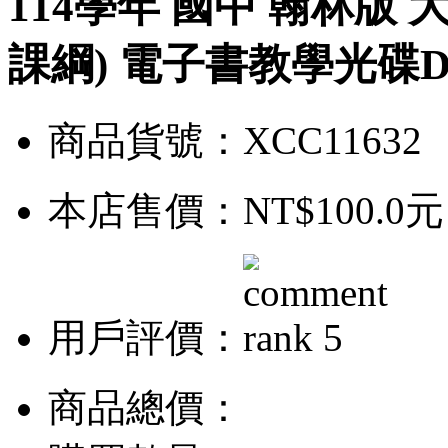
114學年 國中 翰林版 
課綱) 電子書教學光碟D
商品貨號：XCC11632
本店售價：
NT$100.0元
用戶評價：
商品總價：