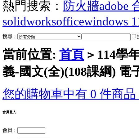
熱門搜索：
防火牆
adobe
solidworks
office
windows 1
搜尋：
當前位置:
首頁
114學
>
義-國文(全)(108課綱)
您的購物車中有 0 件商品，
會員登入
會員：