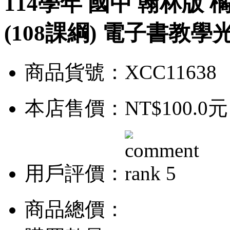
114學年 國中 翰林版 橘
(108課綱) 電子書教學
商品貨號：XCC11638
本店售價：
NT$100.0元
用戶評價：
商品總價：