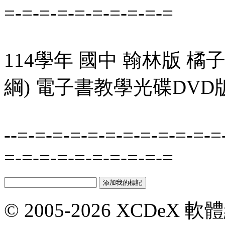
=-=-=-=-=-=-=-=-=-=
114學年 國中 翰林版 橘子L
綱) 電子書教學光碟DVD
--=-=-=-=-=-=-=-=-=-=-=-=
=-=-=-=-=-=-=-=-=-=
© 2005-2026 XCDeX 軟