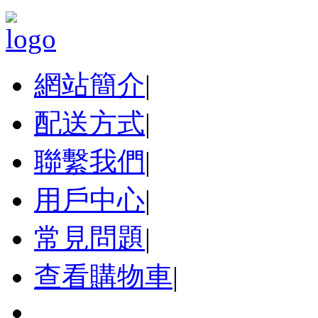
網站簡介
|
配送方式
|
聯繫我們
|
用戶中心
|
常見問題
|
查看購物車
|