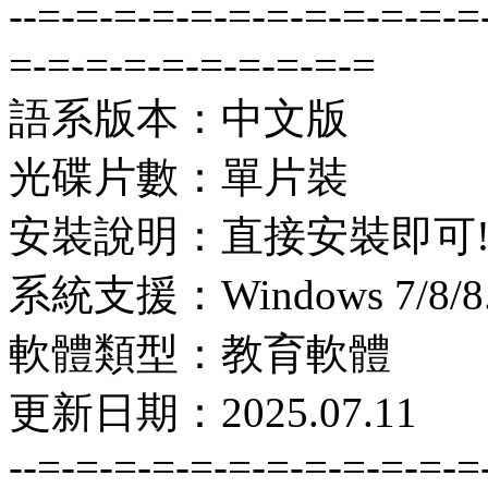
--=-=-=-=-=-=-=-=-=-=-=-=
=-=-=-=-=-=-=-=-=-=
語系版本：中文版
光碟片數：單片裝
安裝說明：直接安裝即可
系統支援：Windows 7/8/8.1
軟體類型：教育軟體
更新日期：2025.07.11
--=-=-=-=-=-=-=-=-=-=-=-=