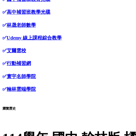
✅
高中補習班教學光碟
✅
林晟老師數學
✅
Udemy 線上課程綜合教學
✅
艾爾雲校
✅
行動補習網
✅
寰宇名師學院
✅
翰林雲端學院
瀏覽歷史