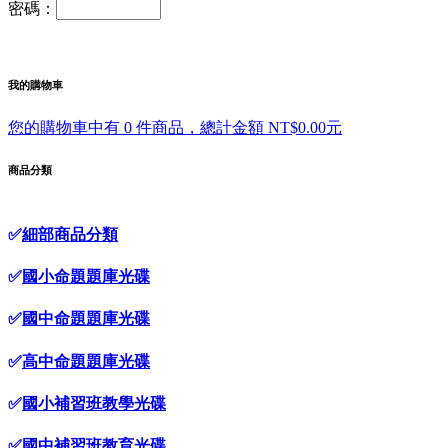
密碼：
我的購物車
您的購物車中有 0 件商品，總計金額 NT$0.00元
商品分類
✅
細部商品分類
✅
國小命題題庫光碟
✅
國中命題題庫光碟
✅
高中命題題庫光碟
✅
國小補習班教學光碟
✅
國中補習班教育光碟