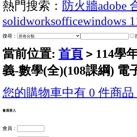
熱門搜索：
防火牆
adobe
solidworks
office
windows 1
搜尋：
當前位置:
首頁
114學
>
義-數學(全)(108課綱)
您的購物車中有 0 件商品，
會員登入
會員：