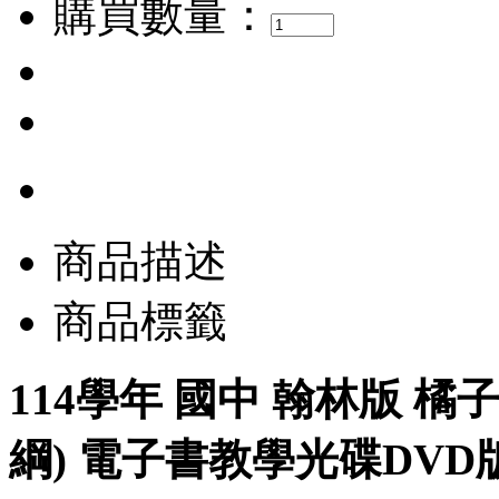
購買數量：
商品描述
商品標籤
114學年 國中 翰林版 橘子L
綱) 電子書教學光碟DVD