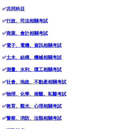
✅
共同科目
✅
行政、司法相關考試
✅
商業、會計相關考試
✅
電子、電機、資訊相關考試
✅
土木、結構、機械相關考試
✅
測量、水利、環工相關考試
✅
社會、地政、不動產相關考試
✅
物理、化學、插醫。私醫考試
✅
教育、觀光、心理相關考試
✅
警察、消防、法類相關考試