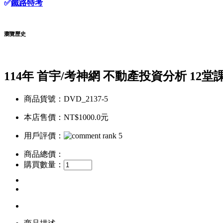
✅
鐵路特考
瀏覽歷史
114年 首宇/考神網 不動產投資分析 12堂課
商品貨號：DVD_2137-5
本店售價：
NT$1000.0元
用戶評價：
商品總價：
購買數量：