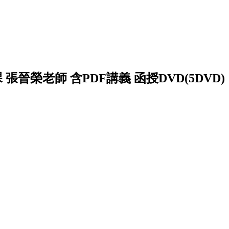
 張晉榮老師 含PDF講義 函授DVD(5DVD)