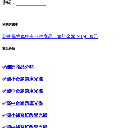
密碼：
我的購物車
您的購物車中有 0 件商品，總計金額 NT$0.00元
商品分類
✅
細部商品分類
✅
國小命題題庫光碟
✅
國中命題題庫光碟
✅
高中命題題庫光碟
✅
國小補習班教學光碟
✅
國中補習班教育光碟