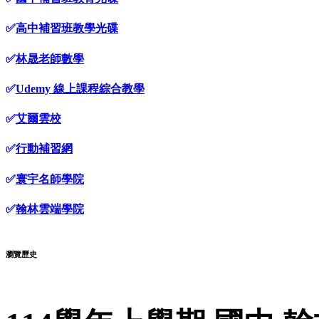
✅
高中補習班教學光碟
✅
林晟老師數學
✅
Udemy 線上課程綜合教學
✅
艾爾雲校
✅
行動補習網
✅
寰宇名師學院
✅
翰林雲端學院
瀏覽歷史