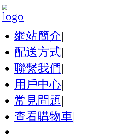
網站簡介
|
配送方式
|
聯繫我們
|
用戶中心
|
常見問題
|
查看購物車
|