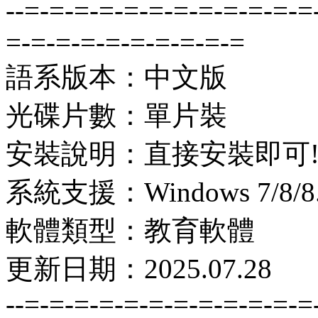
--=-=-=-=-=-=-=-=-=-=-=-=
=-=-=-=-=-=-=-=-=-=
語系版本：中文版
光碟片數：單片裝
安裝說明：直接安裝即可
系統支援：Windows 7/8/8.1
軟體類型：教育軟體
更新日期：2025.07.28
--=-=-=-=-=-=-=-=-=-=-=-=