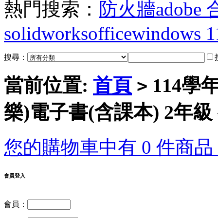
熱門搜索：
防火牆
adobe
solidworks
office
windows 1
搜尋：
當前位置:
首頁
114學
>
樂)電子書(含課本) 2年
您的購物車中有 0 件商品，
會員登入
會員：