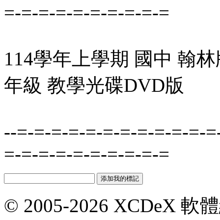
=-=-=-=-=-=-=-=-=-=
114學年上學期 國中 翰林
年級 教學光碟DVD版
--=-=-=-=-=-=-=-=-=-=-=-=
=-=-=-=-=-=-=-=-=-=
© 2005-2026 XCDeX 軟