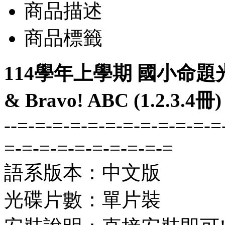
商品描述
商品標籤
114學年上學期 國小命題光碟 
& Bravo! ABC (1.2.3.
--=-=-=-=-=-=-=-=-=-=-=-=
=-=-=-=-=-=-=-=-=-=
語系版本：中文版
光碟片數：單片裝