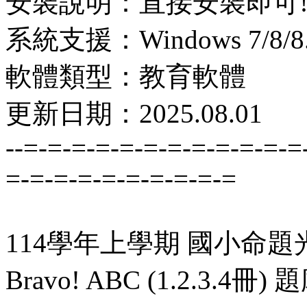
安裝說明：直接安裝即可
系統支援：Windows 7/8/8.1
軟體類型：教育軟體
更新日期：2025.08.01
--=-=-=-=-=-=-=-=-=-=-=-=
=-=-=-=-=-=-=-=-=-=
114學年上學期 國小命題光碟 
Bravo! ABC (1.2.3.4冊