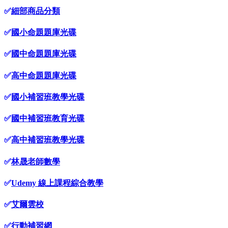
✅
細部商品分類
✅
國小命題題庫光碟
✅
國中命題題庫光碟
✅
高中命題題庫光碟
✅
國小補習班教學光碟
✅
國中補習班教育光碟
✅
高中補習班教學光碟
✅
林晟老師數學
✅
Udemy 線上課程綜合教學
✅
艾爾雲校
✅
行動補習網