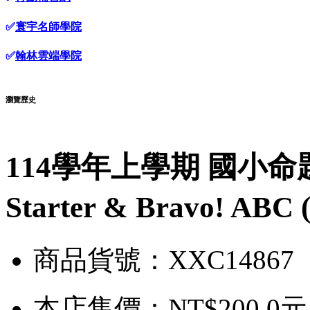
✅
寰宇名師學院
✅
翰林雲端學院
瀏覽歷史
114學年上學期 國小命題
Starter & Bravo! AB
商品貨號：XXC14867
本店售價：
NT$200.0元