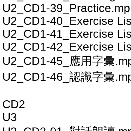
U2_CD1-39_Practice.mp
U2_CD1-40_Exercise Lis
U2_CD1-41_Exercise Lis
U2_CD1-42_Exercise Lis
U2_CD1-45_應用字彙.m
U2_CD1-46_認識字彙.m
CD2
U3