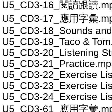
U5_CD3-16_閱讀跟讀.m
U5_CD3-17_應用字彙.m
U5_CD3-18_Sounds and 
U5_CD3-19_Taco & Tom
U5_CD3-20_Listening St
U5_CD3-21_Practice.mp
U5_CD3-22_Exercise Lis
U5_CD3-23_Exercise Lis
U5_CD3-24_Exercise Lis
U5_CD3-61_應用字彙.m