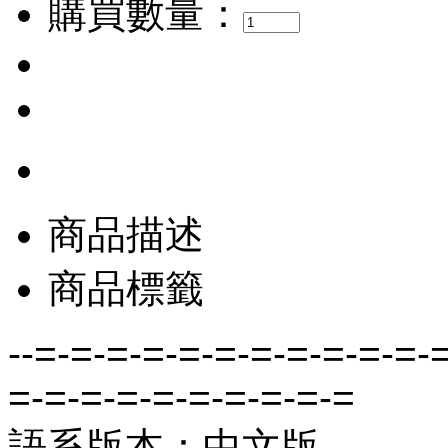
購買數量：
商品描述
商品標籤
--=-=-=-=-=-=-=-=-=-=-=-
=-=-=-=-=-=-=-=-=-=
語系版本：中文版