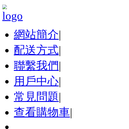
網站簡介
|
配送方式
|
聯繫我們
|
用戶中心
|
常見問題
|
查看購物車
|