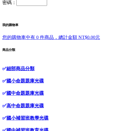
密碼：
我的購物車
您的購物車中有 0 件商品，總計金額 NT$0.00元
商品分類
✅
細部商品分類
✅
國小命題題庫光碟
✅
國中命題題庫光碟
✅
高中命題題庫光碟
✅
國小補習班教學光碟
✅
國中補習班教育光碟