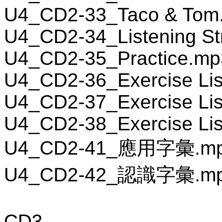
U4_CD2-33_Taco & Tom
U4_CD2-34_Listening St
U4_CD2-35_Practice.mp
U4_CD2-36_Exercise Lis
U4_CD2-37_Exercise Lis
U4_CD2-38_Exercise Lis
U4_CD2-41_應用字彙.m
U4_CD2-42_認識字彙.m
CD3