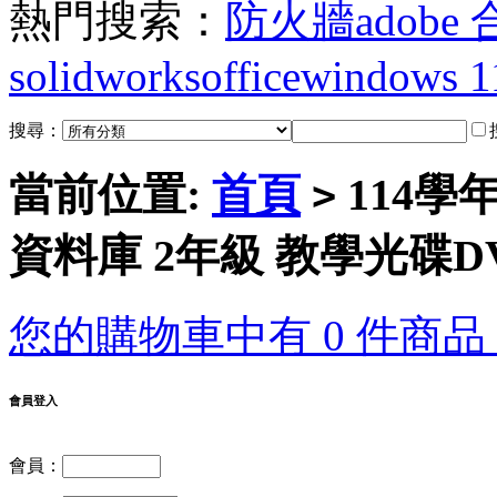
熱門搜索：
防火牆
adobe
solidworks
office
windows 1
搜尋：
當前位置:
首頁
114學
>
資料庫 2年級 教學光碟D
您的購物車中有 0 件商品，
會員登入
會員：