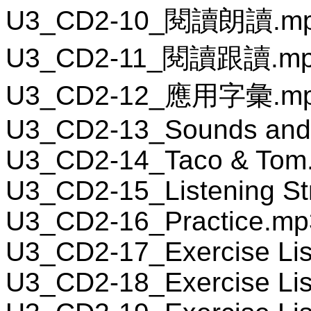
U3_CD2-10_閱讀朗讀.m
U3_CD2-11_閱讀跟讀.m
U3_CD2-12_應用字彙.m
U3_CD2-13_Sounds and 
U3_CD2-14_Taco & Tom
U3_CD2-15_Listening St
U3_CD2-16_Practice.mp
U3_CD2-17_Exercise Lis
U3_CD2-18_Exercise Lis