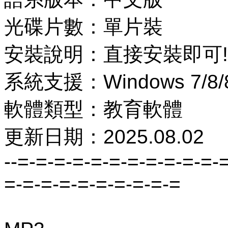
光碟片數：單片裝
安裝說明：直接安裝即可!
系統支援：Windows 7/8/8.
軟體類型：教育軟體
更新日期：2025.08.02
--=-=-=-=-=-=-=-=-=-=-=-
=-=-=-=-=-=-=-=-=-=