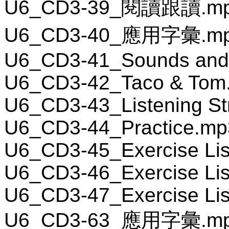
U6_CD3-39_閱讀跟讀.m
U6_CD3-40_應用字彙.m
U6_CD3-41_Sounds and 
U6_CD3-42_Taco & Tom
U6_CD3-43_Listening St
U6_CD3-44_Practice.mp
U6_CD3-45_Exercise Lis
U6_CD3-46_Exercise Lis
U6_CD3-47_Exercise Lis
U6_CD3-63_應用字彙.m