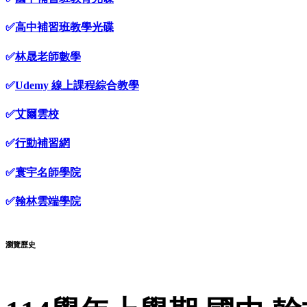
✅
高中補習班教學光碟
✅
林晟老師數學
✅
Udemy 線上課程綜合教學
✅
艾爾雲校
✅
行動補習網
✅
寰宇名師學院
✅
翰林雲端學院
瀏覽歷史