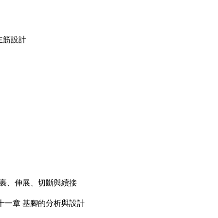
主筋設計
的握裹、伸展、切斷與續接
第十一章 基腳的分析與設計