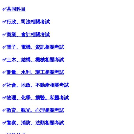
✅
共同科目
✅
行政、司法相關考試
✅
商業、會計相關考試
✅
電子、電機、資訊相關考試
✅
土木、結構、機械相關考試
✅
測量、水利、環工相關考試
✅
社會、地政、不動產相關考試
✅
物理、化學、插醫。私醫考試
✅
教育、觀光、心理相關考試
✅
警察、消防、法類相關考試