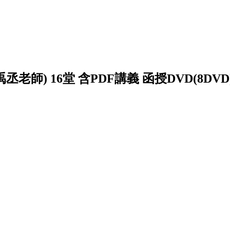
老師) 16堂 含PDF講義 函授DVD(8DVD