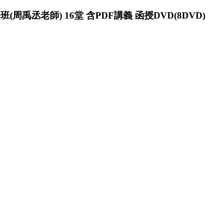
(周禹丞老師) 16堂 含PDF講義 函授DVD(8DVD)