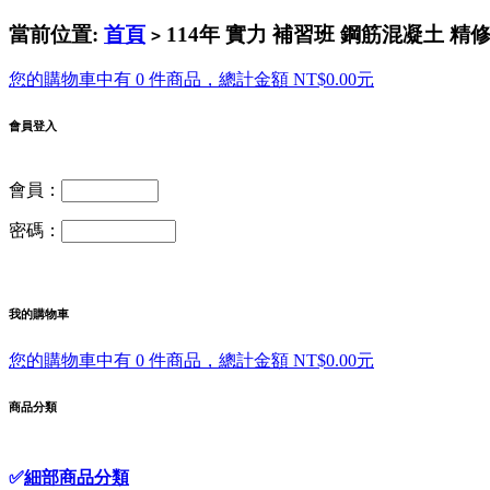
當前位置:
首頁
114年 實力 補習班 鋼筋混凝土 精修班
>
您的購物車中有 0 件商品，總計金額 NT$0.00元
會員登入
會員：
密碼：
我的購物車
您的購物車中有 0 件商品，總計金額 NT$0.00元
商品分類
✅
細部商品分類