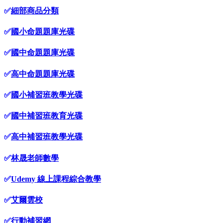
✅
細部商品分類
✅
國小命題題庫光碟
✅
國中命題題庫光碟
✅
高中命題題庫光碟
✅
國小補習班教學光碟
✅
國中補習班教育光碟
✅
高中補習班教學光碟
✅
林晟老師數學
✅
Udemy 線上課程綜合教學
✅
艾爾雲校
✅
行動補習網