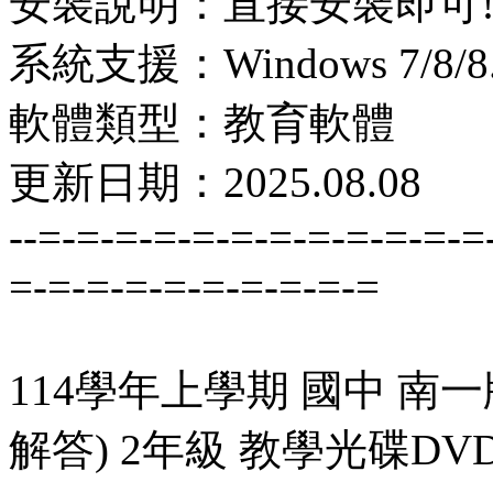
安裝說明：直接安裝即可
系統支援：Windows 7/8/8.1
軟體類型：教育軟體
更新日期：2025.08.08
--=-=-=-=-=-=-=-=-=-=-=-=
=-=-=-=-=-=-=-=-=-=
114學年上學期 國中 南
解答) 2年級 教學光碟DV