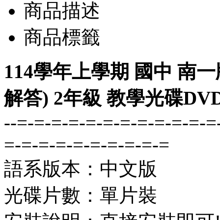
商品描述
商品標籤
114學年上學期 國中 南
解答) 2年級 教學光碟DV
--=-=-=-=-=-=-=-=-=-=-=-=
=-=-=-=-=-=-=-=-=-=
語系版本：中文版
光碟片數：單片裝