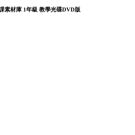
課素材庫 1年級 教學光碟DVD版