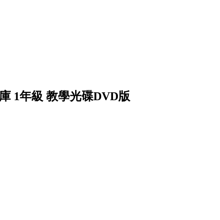
庫 1年級 教學光碟DVD版