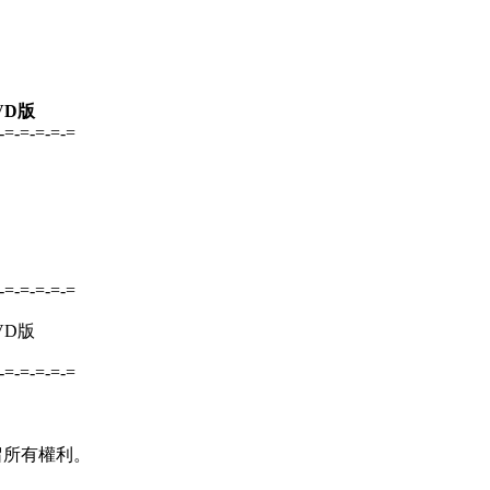
VD版
-=-=-=-=-=
-=-=-=-=-=
VD版
-=-=-=-=-=
並保留所有權利。