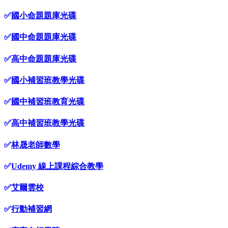
✅
國小命題題庫光碟
✅
國中命題題庫光碟
✅
高中命題題庫光碟
✅
國小補習班教學光碟
✅
國中補習班教育光碟
✅
高中補習班教學光碟
✅
林晟老師數學
✅
Udemy 線上課程綜合教學
✅
艾爾雲校
✅
行動補習網