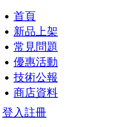
首頁
新品上架
常見問題
優惠活動
技術公報
商店資料
登入
註冊