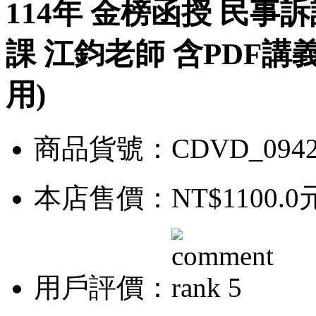
114年 金榜函授 民事訴
課 江鈞老師 含PDF講義
用)
商品貨號：CDVD_0942
本店售價：
NT$1100.0
用戶評價：