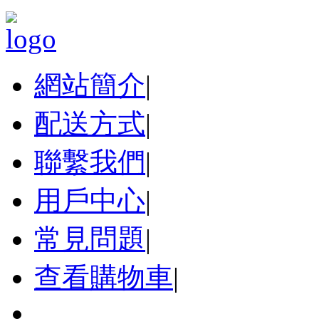
網站簡介
|
配送方式
|
聯繫我們
|
用戶中心
|
常見問題
|
查看購物車
|