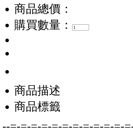
商品總價：
購買數量：
商品描述
商品標籤
--=-=-=-=-=-=-=-=-=-=-=-=