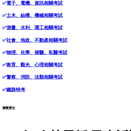
✅
電子、電機、資訊相關考試
✅
土木、結構、機械相關考試
✅
測量、水利、環工相關考試
✅
社會、地政、不動產相關考試
✅
物理、化學、插醫。私醫考試
✅
教育、觀光、心理相關考試
✅
警察、消防、法類相關考試
✅
鐵路特考
瀏覽歷史