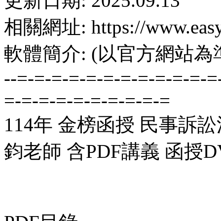
更新日期: 2025.09.13
相關網址: https://www.easyl
軟體簡介: (以官方網站為
--=-=-=-=-=-=-=-=-=-=-=-=
=-=-=-=-=-=-=-=-=-=
114年 金榜函授 民事訴訟
鈞老師 含PDF講義 函授DV