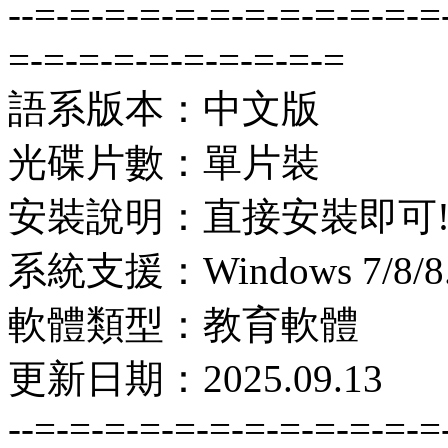
--=-=-=-=-=-=-=-=-=-=-=-=
=-=-=-=-=-=-=-=-=-=
語系版本：中文版
光碟片數：單片裝
安裝說明：直接安裝即可
系統支援：Windows 7/8/8.1
軟體類型：教育軟體
更新日期：2025.09.13
--=-=-=-=-=-=-=-=-=-=-=-=