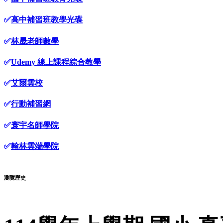
✅
高中補習班教學光碟
✅
林晟老師數學
✅
Udemy 線上課程綜合教學
✅
艾爾雲校
✅
行動補習網
✅
寰宇名師學院
✅
翰林雲端學院
瀏覽歷史