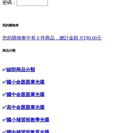
密碼：
我的購物車
您的購物車中有 0 件商品，總計金額 NT$0.00元
商品分類
✅
細部商品分類
✅
國小命題題庫光碟
✅
國中命題題庫光碟
✅
高中命題題庫光碟
✅
國小補習班教學光碟
✅
國中補習班教育光碟