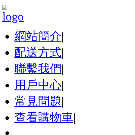
網站簡介
|
配送方式
|
聯繫我們
|
用戶中心
|
常見問題
|
查看購物車
|