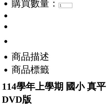
購買數量：
商品描述
商品標籤
114學年上學期 國小 真
DVD版