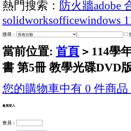
熱門搜索：
防火牆
adobe
solidworks
office
windows 1
搜尋：
當前位置:
首頁
114學
>
書 第5冊 教學光碟DVD
您的購物車中有 0 件商品，
會員登入
會員：