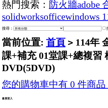
熱門搜索：
防火牆
adobe
solidworks
office
windows 1
搜尋：
當前位置:
首頁
114年
>
課+補充 01堂課+總複習
DVD(5DVD)
您的購物車中有 0 件商品，
會員登入