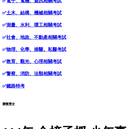
✅
電子、電機、資訊相關考試
✅
土木、結構、機械相關考試
✅
測量、水利、環工相關考試
✅
社會、地政、不動產相關考試
✅
物理、化學、插醫。私醫考試
✅
教育、觀光、心理相關考試
✅
警察、消防、法類相關考試
✅
鐵路特考
瀏覽歷史