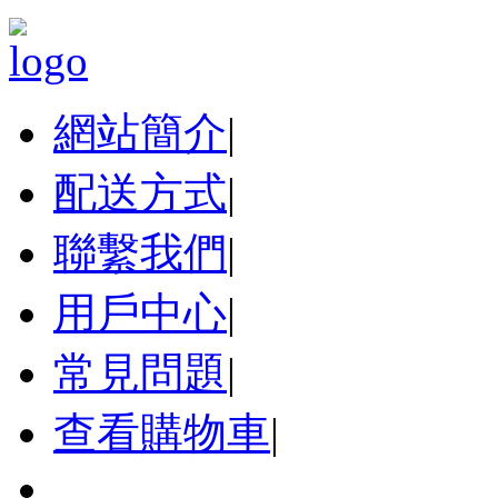
網站簡介
|
配送方式
|
聯繫我們
|
用戶中心
|
常見問題
|
查看購物車
|