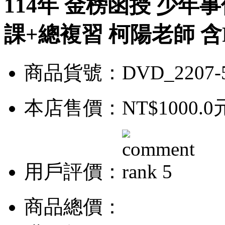
114年 金榜函授 少年事
課+總複習 柯陽老師 含P
商品貨號：DVD_2207-
本店售價：
NT$1000.0
用戶評價：
商品總價：