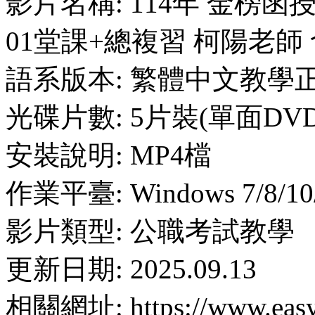
影片名稱: 114年 金榜函
01堂課+總複習 柯陽老師 
語系版本: 繁體中文教學
光碟片數: 5片裝(單面DVD
安裝說明: MP4檔
作業平臺: Windows 7/8/10
影片類型: 公職考試教學
更新日期: 2025.09.13
相關網址: https://www.easyl