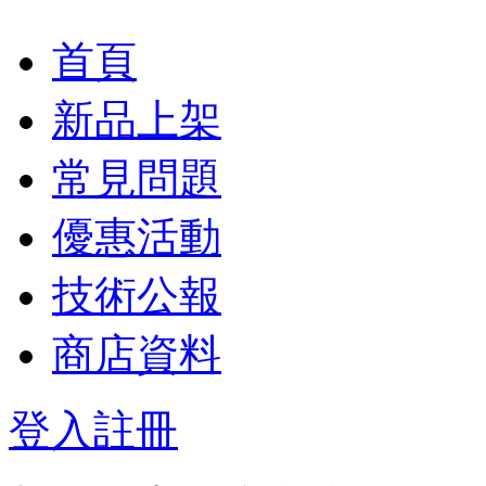
首頁
新品上架
常見問題
優惠活動
技術公報
商店資料
登入
註冊