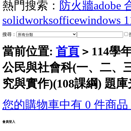
熱門搜索：
防火牆
adobe
solidworks
office
windows 1
搜尋：
當前位置:
首頁
114學
>
公民與社會科(一、二、三
究與實作)(108課綱) 題
您的購物車中有 0 件商品，
會員登入