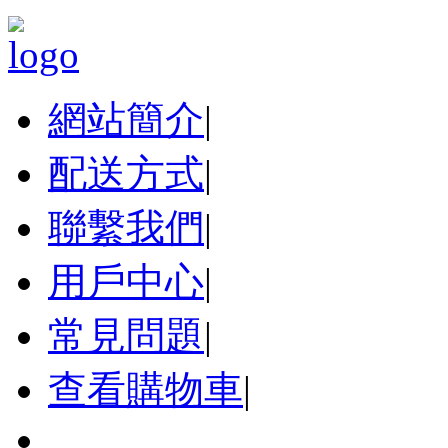
網站簡介
|
配送方式
|
聯繫我們
|
用戶中心
|
常見問題
|
查看購物車
|