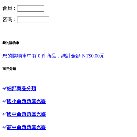
會員：
密碼：
我的購物車
您的購物車中有 0 件商品，總計金額 NT$0.00元
商品分類
✅
細部商品分類
✅
國小命題題庫光碟
✅
國中命題題庫光碟
✅
高中命題題庫光碟