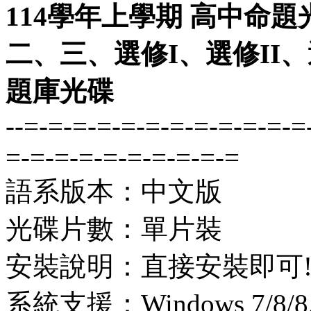
114學年上學期 高中命題
二、三、選修I、選修II、選
題庫光碟
--=-=-=-=-=-=-=-=-=-=-=-=
=-=-=-=-=-=-=-=-=-=
語系版本：中文版
光碟片數：單片裝
安裝說明：直接安裝即可
系統支援：Windows 7/8/8.1