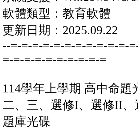
軟體類型：教育軟體
更新日期：2025.09.22
--=-=-=-=-=-=-=-=-=-=-=-=
=-=-=-=-=-=-=-=-=-=
114學年上學期 高中命題
二、三、選修I、選修II、選
題庫光碟