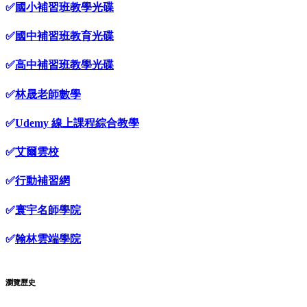
✅
國小補習班教學光碟
✅
國中補習班教育光碟
✅
高中補習班教學光碟
✅
林晟老師數學
✅
Udemy 線上課程綜合教學
✅
艾爾雲校
✅
行動補習網
✅
寰宇名師學院
✅
翰林雲端學院
瀏覽歷史