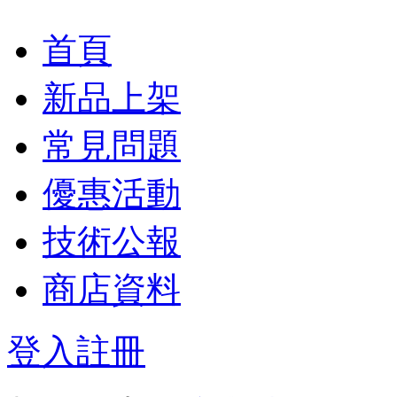
首頁
新品上架
常見問題
優惠活動
技術公報
商店資料
登入
註冊