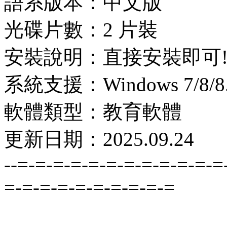
語系版本：中文版
光碟片數：2 片裝
安裝說明：直接安裝即可
系統支援：Windows 7/8/8.1
軟體類型：教育軟體
更新日期：2025.09.24
--=-=-=-=-=-=-=-=-=-=-=-=
=-=-=-=-=-=-=-=-=-=