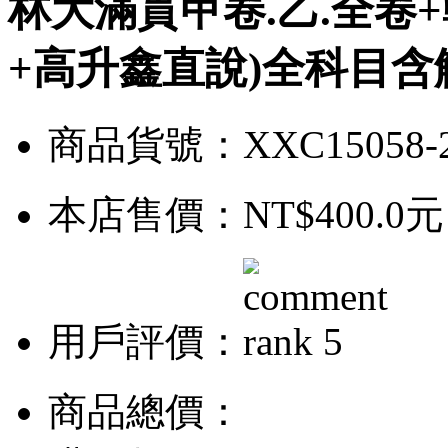
林大滿貫甲卷.乙.全卷
+高升鑫直說)全科目含
商品貨號：XXC15058-
本店售價：
NT$400.0元
用戶評價：
商品總價：