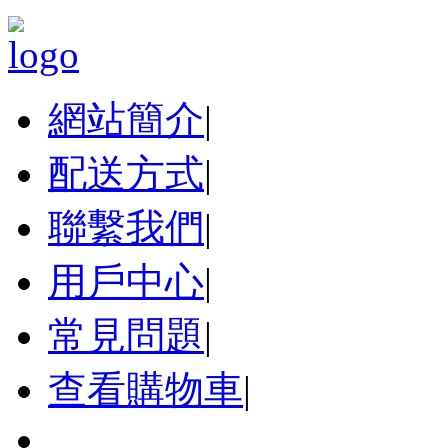
網站簡介
|
配送方式
|
聯繫我們
|
用戶中心
|
常見問題
|
查看購物車
|