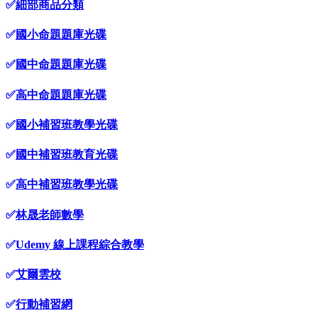
✅
細部商品分類
✅
國小命題題庫光碟
✅
國中命題題庫光碟
✅
高中命題題庫光碟
✅
國小補習班教學光碟
✅
國中補習班教育光碟
✅
高中補習班教學光碟
✅
林晟老師數學
✅
Udemy 線上課程綜合教學
✅
艾爾雲校
✅
行動補習網