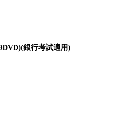
9DVD)(銀行考試適用)