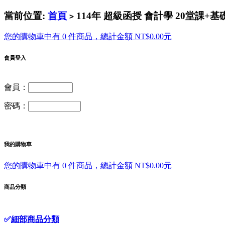
當前位置:
首頁
114年 超級函授 會計學 20堂課+基
>
您的購物車中有 0 件商品，總計金額 NT$0.00元
會員登入
會員：
密碼：
我的購物車
您的購物車中有 0 件商品，總計金額 NT$0.00元
商品分類
✅
細部商品分類