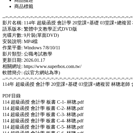
商品描述
商品標籤
--=-=-=-=-=-=-=-=-=-=-=-=-=-=-=-=-=-=-=-=-=-=-=-=-=-=-=-=-=-=-=
影片名稱: 114年 超級函授 會計學 20堂課+基礎 03堂課+總複習
語系版本: 繁體中文教學正式DVD版
光碟片數: 9片裝(單面DVD)
安裝說明: MP4檔
作業平臺: Windows 7/8/10/11
影片類型: 公職考試教學
更新日期: 2026.01.17
相關網址: https://www.superbox.com.tw/
軟體簡介: (以官方網站為準)
--=-=-=-=-=-=-=-=-=-=-=-=-=-=-=-=-=-=-=-=-=-=-=-=-=-=-=-=-=-=-=
114年 超級函授 會計學 20堂課+基礎 03堂課+總複習 林聰老師 
PDF目錄
114 超級函授 會計學 板書 C-1- 林聰.pdf
114 超級函授 會計學 板書 C-2- 林聰.pdf
114 超級函授 會計學 板書 C-3- 林聰.pdf
114 超級函授 會計學 板書 C-4- 林聰.pdf
114 超級函授 會計學 板書 C-5- 林聰.pdf