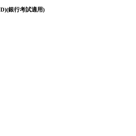
VD)(銀行考試適用)