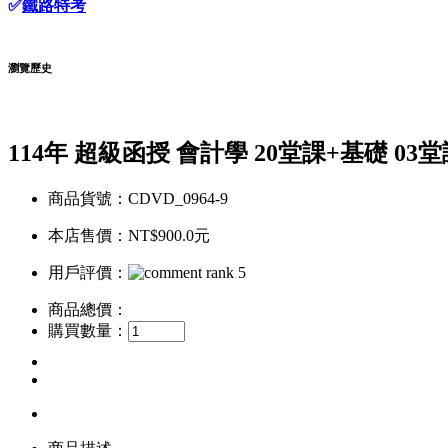
✅
鐵路特考
瀏覽歷史
114年 超級函授 會計學 20堂課+基礎 03
商品貨號：CDVD_0964-9
本店售價：
NT$900.0元
用戶評價：
商品總價：
購買數量：