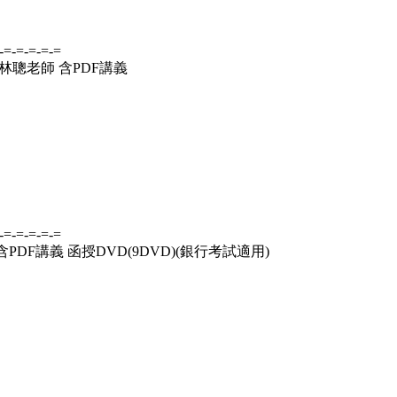
-=-=-=-=-=
 林聰老師 含PDF講義
-=-=-=-=-=
含PDF講義 函授DVD(9DVD)(銀行考試適用)