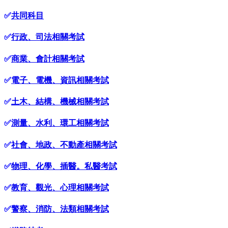
✅
共同科目
✅
行政、司法相關考試
✅
商業、會計相關考試
✅
電子、電機、資訊相關考試
✅
土木、結構、機械相關考試
✅
測量、水利、環工相關考試
✅
社會、地政、不動產相關考試
✅
物理、化學、插醫。私醫考試
✅
教育、觀光、心理相關考試
✅
警察、消防、法類相關考試