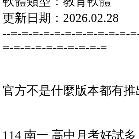
軟體類型：教育軟體
更新日期：2026.02.28
--=-=-=-=-=-=-=-=-=-=-=-=
=-=-=-=-=-=-=-=-=-=
官方不是什麼版本都有推
114 南一 高中月考好試多 公