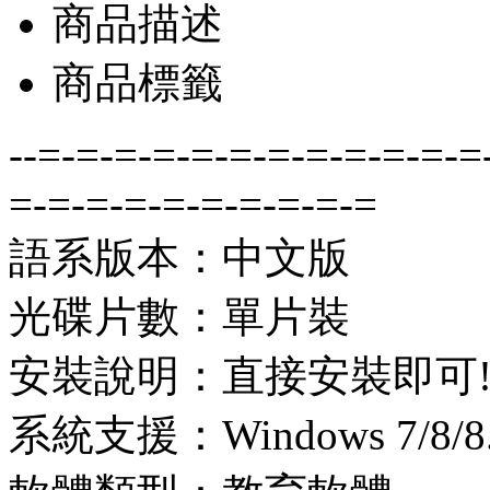
商品描述
商品標籤
--=-=-=-=-=-=-=-=-=-=-=-=
=-=-=-=-=-=-=-=-=-=
語系版本：中文版
光碟片數：單片裝
安裝說明：直接安裝即可
系統支援：Windows 7/8/8.1