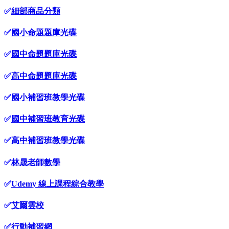
✅
細部商品分類
✅
國小命題題庫光碟
✅
國中命題題庫光碟
✅
高中命題題庫光碟
✅
國小補習班教學光碟
✅
國中補習班教育光碟
✅
高中補習班教學光碟
✅
林晟老師數學
✅
Udemy 線上課程綜合教學
✅
艾爾雲校
✅
行動補習網