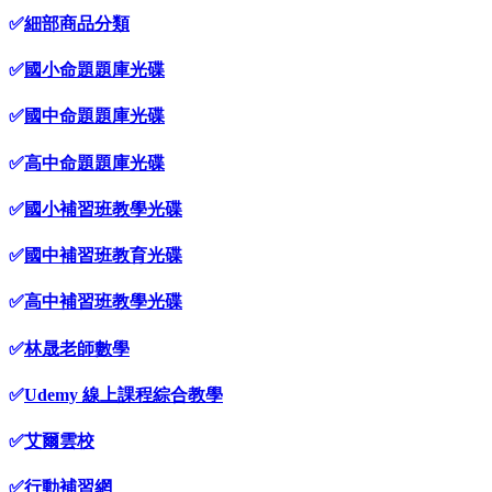
✅
細部商品分類
✅
國小命題題庫光碟
✅
國中命題題庫光碟
✅
高中命題題庫光碟
✅
國小補習班教學光碟
✅
國中補習班教育光碟
✅
高中補習班教學光碟
✅
林晟老師數學
✅
Udemy 線上課程綜合教學
✅
艾爾雲校
✅
行動補習網