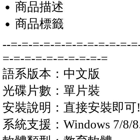
商品描述
商品標籤
--=-=-=-=-=-=-=-=-=-=-=-=
=-=-=-=-=-=-=-=-=-=
語系版本：中文版
光碟片數：單片裝
安裝說明：直接安裝即可
系統支援：Windows 7/8/8.1