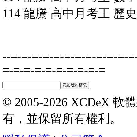
114 龍騰 高中月考王 歷史(2
--=-=-=-=-=-=-=-=-=-=-=-=
=-=-=-=-=-=-=-=-=-=
© 2005-2026 XCDeX 軟
有，並保留所有權利。