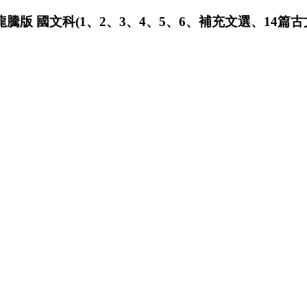
騰版 國文科(1、2、3、4、5、6、補充文選、14篇古