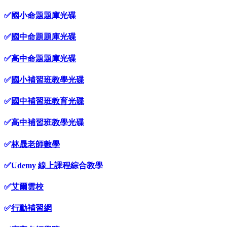
✅
國小命題題庫光碟
✅
國中命題題庫光碟
✅
高中命題題庫光碟
✅
國小補習班教學光碟
✅
國中補習班教育光碟
✅
高中補習班教學光碟
✅
林晟老師數學
✅
Udemy 線上課程綜合教學
✅
艾爾雲校
✅
行動補習網