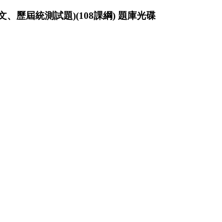
文、歷屆統測試題)(108課綱) 題庫光碟