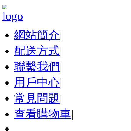
網站簡介
|
配送方式
|
聯繫我們
|
用戶中心
|
常見問題
|
查看購物車
|