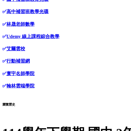
✅
高中補習班教學光碟
✅
林晟老師數學
✅
Udemy 線上課程綜合教學
✅
艾爾雲校
✅
行動補習網
✅
寰宇名師學院
✅
翰林雲端學院
瀏覽歷史