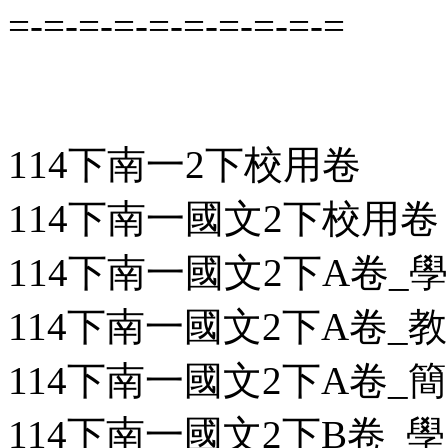
=-=-=-=-=-=-=-=-=-=
114下南一2下校用卷
114下南一國文2下校用卷
114下南一國文2下A卷_學用
114下南一國文2下A卷_教用
114下南一國文2下A卷_簡答
114下南一國文2下B卷_學用