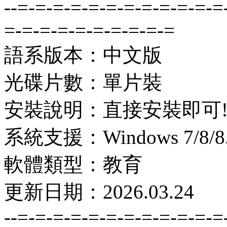
--=-=-=-=-=-=-=-=-=-=-=-=
=-=-=-=-=-=-=-=-=-=
語系版本：中文版
光碟片數：單片裝
安裝說明：直接安裝即可
系統支援：Windows 7/8/8.1
軟體類型：教育
更新日期：2026.03.24
--=-=-=-=-=-=-=-=-=-=-=-=