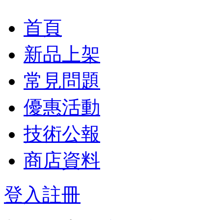
首頁
新品上架
常見問題
優惠活動
技術公報
商店資料
登入
註冊