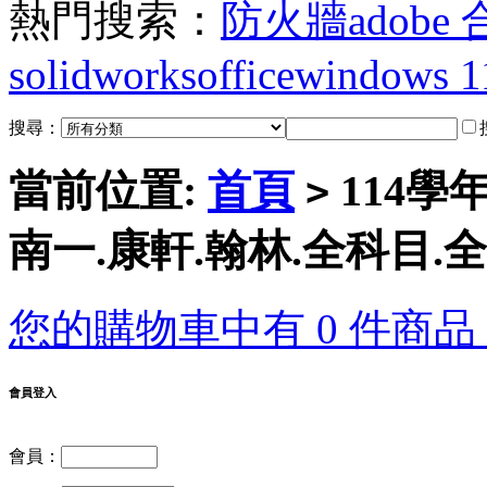
熱門搜索：
防火牆
adobe
solidworks
office
windows 1
搜尋：
當前位置:
首頁
114學
>
南一.康軒.翰林.全科目.
您的購物車中有 0 件商品，
會員登入
會員：