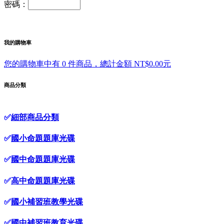
密碼：
我的購物車
您的購物車中有 0 件商品，總計金額 NT$0.00元
商品分類
✅
細部商品分類
✅
國小命題題庫光碟
✅
國中命題題庫光碟
✅
高中命題題庫光碟
✅
國小補習班教學光碟
✅
國中補習班教育光碟