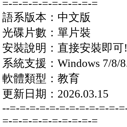
=-=-=-=-=-=-=-=-=-=
語系版本：中文版
光碟片數：單片裝
安裝說明：直接安裝即可
系統支援：Windows 7/8/8.1
軟體類型：教育
更新日期：2026.03.15
--=-=-=-=-=-=-=-=-=-=-=-=
=-=-=-=-=-=-=-=-=-=