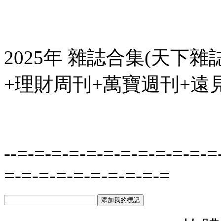
2025年 雜誌合集(天下
+理財周刊+萬寶週刊+遠見)
--=-=-=-=-=-=-=-=-=-=-=-=
=-=-=-=-=-=-=-=-=-=