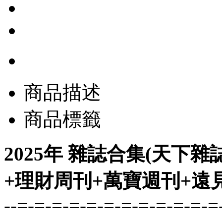
商品描述
商品標籤
2025年 雜誌合集(天下
+理財周刊+萬寶週刊+遠見)
--=-=-=-=-=-=-=-=-=-=-=-=