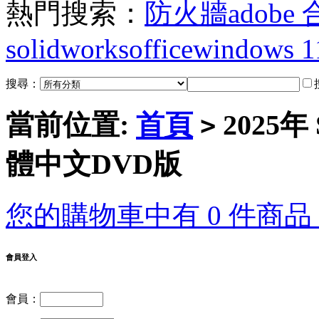
熱門搜索：
防火牆
adobe
solidworks
office
windows 1
搜尋：
當前位置:
首頁
2025年
>
體中文DVD版
您的購物車中有 0 件商品，
會員登入
會員：