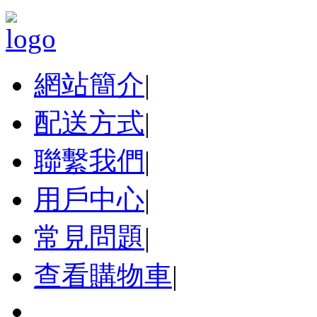
網站簡介
|
配送方式
|
聯繫我們
|
用戶中心
|
常見問題
|
查看購物車
|