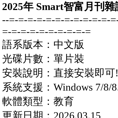
2025年 Smart智富月刊
--=-=-=-=-=-=-=-=-=-=-=-=
=-=-=-=-=-=-=-=-=-=
語系版本：中文版
光碟片數：單片裝
安裝說明：直接安裝即可
系統支援：Windows 7/8/8.1
軟體類型：教育
更新日期：2026.03.15