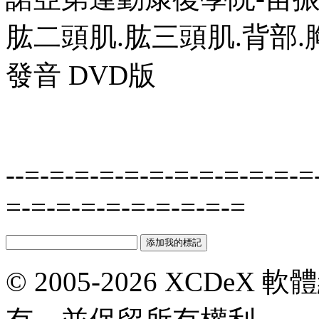
肱二頭肌.肱三頭肌.背部.胸
發音 DVD版
--=-=-=-=-=-=-=-=-=-=-=-=
=-=-=-=-=-=-=-=-=-=
© 2005-2026 XCDeX 軟