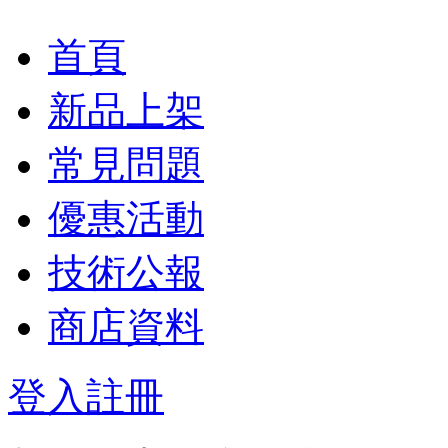
首頁
新品上架
常見問題
優惠活動
技術公報
商店資料
登入
註冊