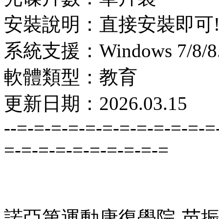
安裝說明：直接安裝即可
系統支援：Windows 7/8/8.1
軟體類型：教育
更新日期：2026.03.15
--=-=-=-=-=-=-=-=-=-=-=-=
=-=-=-=-=-=-=-=-=-=
諾亞第運動康復學院-苗振 