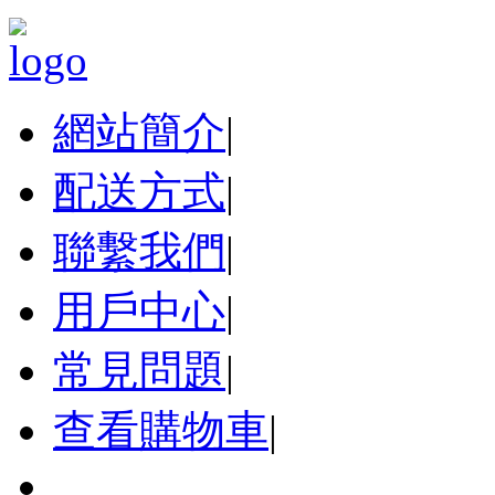
網站簡介
|
配送方式
|
聯繫我們
|
用戶中心
|
常見問題
|
查看購物車
|