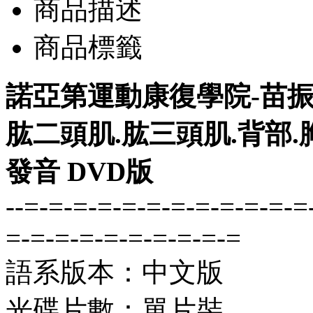
商品描述
商品標籤
諾亞第運動康復學院-苗振 
肱二頭肌.肱三頭肌.背部.胸
發音 DVD版
--=-=-=-=-=-=-=-=-=-=-=-=
=-=-=-=-=-=-=-=-=-=
語系版本：中文版
光碟片數：單片裝