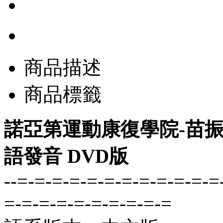
商品描述
商品標籤
諾亞第運動康復學院-苗振 2
語發音 DVD版
--=-=-=-=-=-=-=-=-=-=-=-=
=-=-=-=-=-=-=-=-=-=