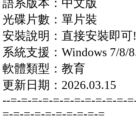
語系版本：中文版
光碟片數：單片裝
安裝說明：直接安裝即可
系統支援：Windows 7/8/8.1
軟體類型：教育
更新日期：2026.03.15
--=-=-=-=-=-=-=-=-=-=-=-=
=-=-=-=-=-=-=-=-=-=