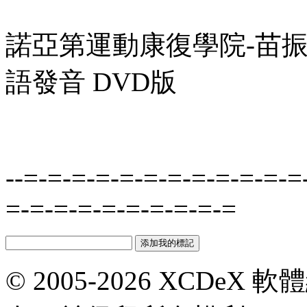
諾亞第運動康復學院-苗振 2
語發音 DVD版
--=-=-=-=-=-=-=-=-=-=-=-=
=-=-=-=-=-=-=-=-=-=
© 2005-2026 XCDeX 軟