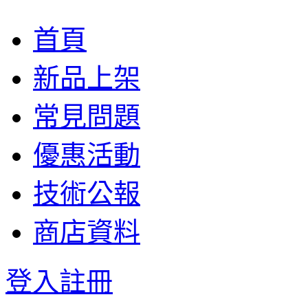
首頁
新品上架
常見問題
優惠活動
技術公報
商店資料
登入
註冊