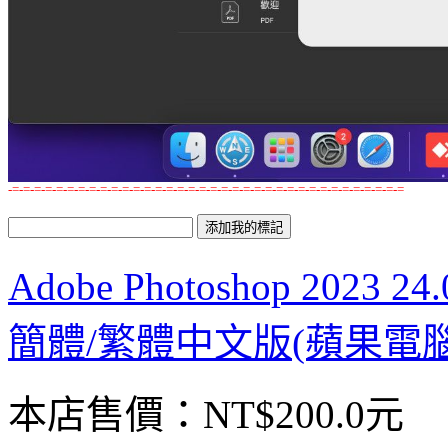
-=-=-=-=-=-=-=-=-=-=-=-=-=-=-=-=-=-=-=-=-=-=-=-=-=-=-=-=-=-=-=-=-=-=-=-=
Adobe Photoshop 2023
簡體/繁體中文版(蘋果電
本店售價：
NT$200.0元