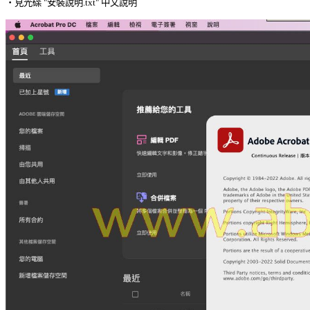
‧見光碟 "安裝說明.txt" 中文說明 
