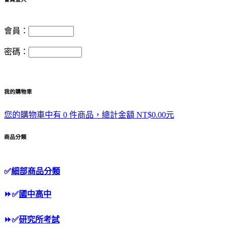
會員：
密碼：
我的購物車
您的購物車中有 0 件商品，總計金額 NT$0.00元
商品分類
✅
細部商品分類
⏩
✅
國中高中
⏩
✅
研究所考試