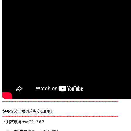
-=-=-=-=-=-=-=-=-=-=-=-=-=-=-=-=-=-=-=-=-=-=-=-=-=-=-=-=-=-=-=-=-=-=-=-=
站長安裝測試環境與安裝說明:
-=-=-=-=-=-=-=-=-=-=-=-=-=-=-=-=-=-=-=-=-=-=-=-=-=-=-=-=-=-=-=-=-=-=-=-=

‧測試環境 macOS 12.6.2 
