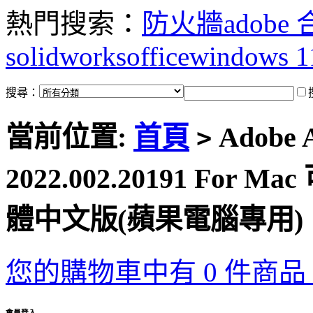
熱門搜索：
防火牆
adobe
solidworks
office
windows 1
搜尋：
當前位置:
首頁
Adobe A
>
2022.002.20191 Fo
體中文版(蘋果電腦專用)
您的購物車中有 0 件商品，
會員登入