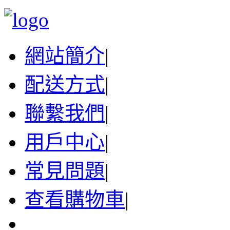
網站簡介
|
配送方式
|
聯繫我們
|
用戶中心
|
常見問題
|
查看購物車
|