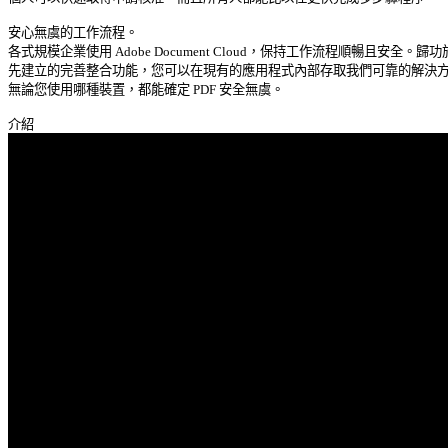
安心無虞的工作流程。 

各式規模企業使用 Adobe Document Cloud，保持工作流程順暢且安全。歸功於 
先建立的完善整合功能，您可以在現有的應用程式內部存取我們可靠的解決方案
無論您使用哪種裝置，都能確定 PDF 安全無虞。 
