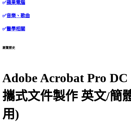
✅
蘋果電腦
✅
音樂、歌曲
✅
醫學相關
瀏覽歷史
Adobe Acrobat Pro DC
攜式文件製作 英文/簡
用)