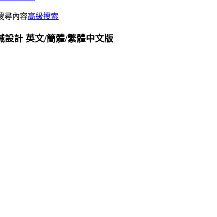
搜尋內容
高級搜索
5 3D 機械設計 英文/簡體/繁體中文版