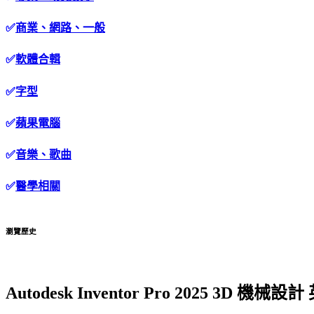
✅
商業、網路、一般
✅
軟體合輯
✅
字型
✅
蘋果電腦
✅
音樂、歌曲
✅
醫學相關
瀏覽歷史
Autodesk Inventor Pro 2025 3D 