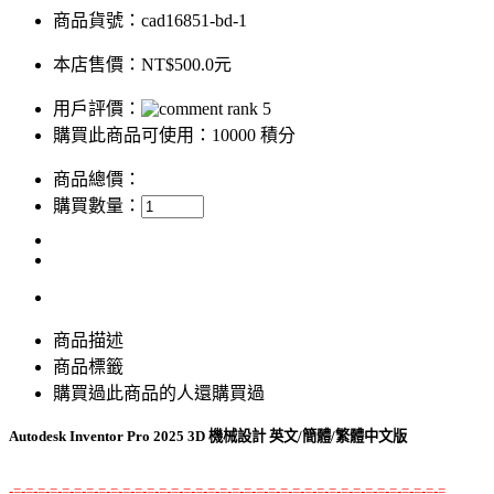
商品貨號：cad16851-bd-1
本店售價：
NT$500.0元
用戶評價：
購買此商品可使用：10000 積分
商品總價：
購買數量：
商品描述
商品標籤
購買過此商品的人還購買過
Autodesk Inventor Pro 2025 3D 機械設計 英文/簡體/繁體中文版
-=-=-=-=-=-=-=-=-=-=-=-=-=-=-=-=-=-=-=-=-=-=-=-=-=-=-=-=-=-=-=-=-=-=-=-=