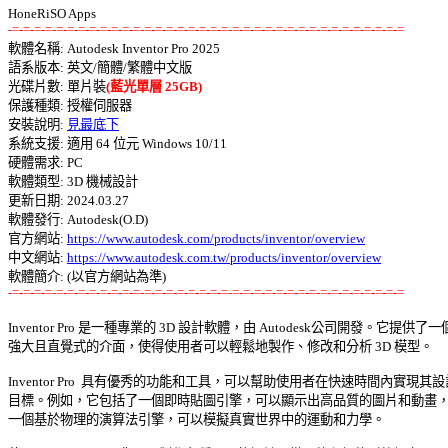
-=-=-=-=-=-=-=-=-=-=-=-=-=-=-=-=-=-=-=-=-=-=-=-=-=-=-=-=-=-=-=-=-=-=-=-=

軟體名稱: Autodesk Inventor Pro 2025 

語系版本: 英文/簡體/繁體中文版 

光碟片數: 單片裝
(藍光單層 25GB)
保護種類: 授權伺服器 

安裝說明: 
見最底下
系統支援: 適用 64 位元 Windows 10/11 

硬體需求: PC 

軟體類型: 3D 機械設計 

更新日期: 2024.03.27 

軟體發行: Autodesk(O.D) 

官方網站: 
https://www.autodesk.com/products/inventor/overview
中文網站: 
https://www.autodesk.com.tw/products/inventor/overview
-=-=-=-=-=-=-=-=-=-=-=-=-=-=-=-=-=-=-=-=-=-=-=-=-=-=-=-=-=-=-=-=-=-=-=-=
Inventor Pro 是一種專業的 3D 設計軟體，由 Autodesk公司開發。它提供了一個
強大且直覺式的介面，使得使用者可以輕鬆地製作、修改和分析 3D 模型。 

Inventor Pro  具有優秀的功能和工具，可以幫助使用者在快速時間內實現其設計
目標。例如，它包括了一個即時貼圖引擎，可以顯示出高品質的圖片和動畫，以
一個基於物理的演算法引擎，可以模擬真實世界中的運動和力學。 
