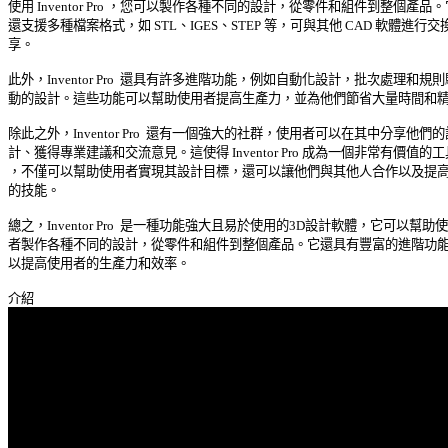
使用 Inventor Pro ，您可以製作各種不同的設計，從零件和組件到整個產品。它
還支援多種檔案格式，如 STL、IGES、STEP 等，可與其他 CAD 軟體進行交換
享。 

此外，Inventor Pro  還具有許多進階功能，例如自動化設計，批次處理和規則驅
動的設計。這些功能可以幫助使用者提高生產力，並為他們節省大量時間和精力
除此之外，Inventor Pro  還有一個強大的社群，使用者可以在其中分享他們的設
計、獲得專業建議和交流意見。這使得 Inventor Pro 成為一個非常有價值的工具
，不僅可以幫助使用者實現其設計目標，還可以讓他們與其他人合作以及提高自
的技能。 

總之，Inventor Pro  是一種功能強大且易於使用的3D設計軟體，它可以幫助使用
者製作各種不同的設計，從零件和組件到整個產品。它還具有豐富的進階功能，
以提高使用者的生產力和效率。 
