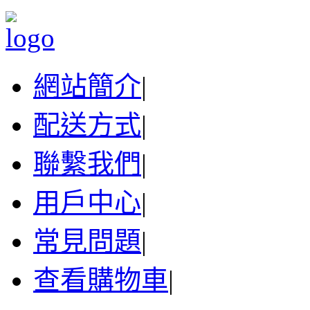
網站簡介
|
配送方式
|
聯繫我們
|
用戶中心
|
常見問題
|
查看購物車
|