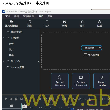
‧見光碟 "安裝說明.txt" 中文說明 
