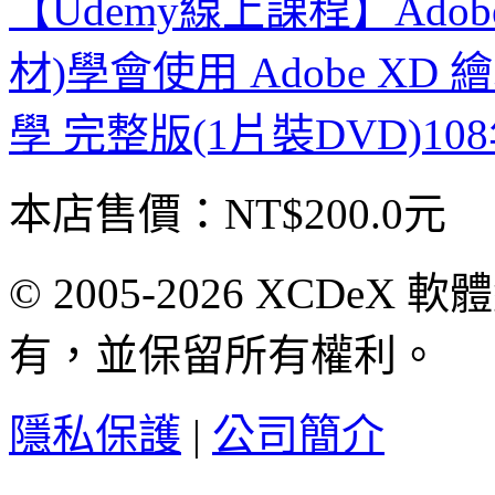
【Udemy線上課程】Ado
材)學會使用 Adobe X
學 完整版(1片裝DVD)10
本店售價：
NT$200.0元
© 2005-2026 XCDeX 軟
有，並保留所有權利。
隱私保護
|
公司簡介