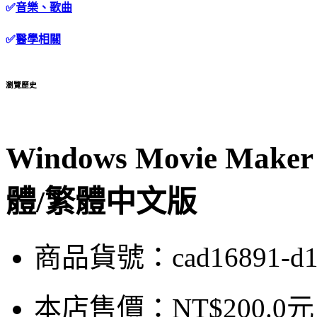
✅
音樂、歌曲
✅
醫學相關
瀏覽歷史
Windows Movie Make
體/繁體中文版
商品貨號：cad16891-d
本店售價：
NT$200.0元