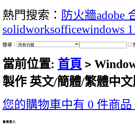
熱門搜索：
防火牆
adobe
solidworks
office
windows 1
搜尋：
當前位置:
首頁
Windows
>
製作 英文/簡體/繁體中文
您的購物車中有 0 件商品，
會員登入