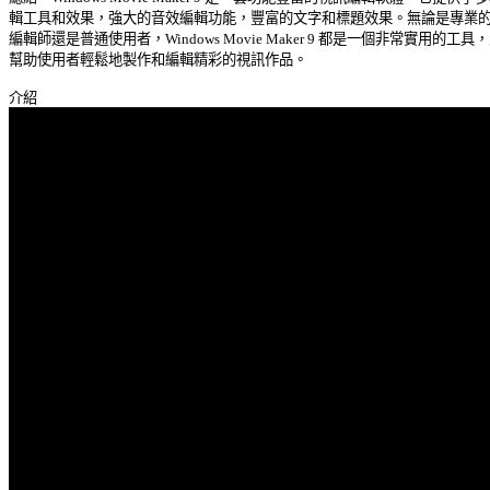
輯工具和效果，強大的音效編輯功能，豐富的文字和標題效果。無論是專業的視
編輯師還是普通使用者，Windows Movie Maker 9 都是一個非常實用的工具，能
幫助使用者輕鬆地製作和編輯精彩的視訊作品。 
