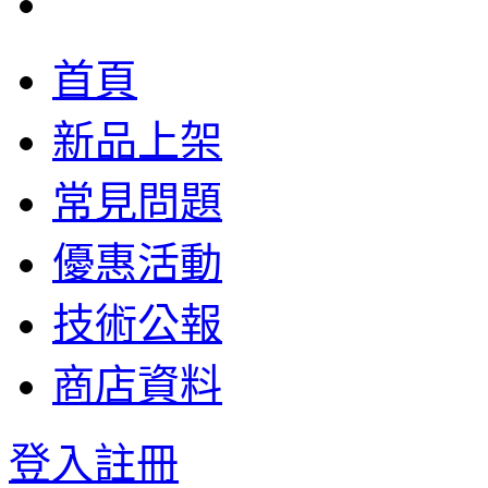
首頁
新品上架
常見問題
優惠活動
技術公報
商店資料
登入
註冊