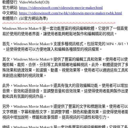
軟體發行: VideoWinSoft(O.D) 

官方網站: 
https://videowinsoft.com/videowin-movie-maker.html
中文網站: 
https://videowinsoft.com/tw-hk/videowin-movie-maker-twhk.html
-=-=-=-=-=-=-=-=-=-=-=-=-=-=-=-=-=-=-=-=-=-=-=-=-=-=-=-=-=-=-=-=-=-=-=-=

Windows Movie Maker 9 是一套功能豐富的視訊編輯軟體，它提供了一個直覺式
易於使用的使用者界面，讓使用者能夠輕鬆地製作和編輯精彩的視訊。 

首先，Windows Movie Maker 9 支援多種視訊格式，包括常見的 MP4、AVI、
。這使得使用者可以方便地匯入和編輯各種類型的視訊檔案。 

其次，Windows Movie Maker 9 提供了豐富的編輯工具和效果。使用者可以使用
種剪輯、裁剪、合併、分割等工具來精確地編輯視訊。此外，軟體還提供了多種
殊效果和過渡效果，如濾鏡、動畫、視覺效果等，使用者可以通過這些工具和效
來創造出獨特的視訊效果。 

此外，Windows Movie Maker 9 還具有強大的音效編輯功能。使用者可以增加背
音樂、音效和語音錄音，並調整音量和音效效果。這使得使用者能夠製作出更加
動和具有氛圍的視訊作品。 

另外，Windows Movie Maker 9 還提供了豐富的文字和標題效果。使用者可以增
文字標題、字幕和動態文字，並調整字體、顏色和動畫效果。這使得使用者能夠
視訊中增加說明、標籤和故事情節，提高視訊的可讀性和吸引力。 

總結，Windows Movie Maker 9 是一套功能豐富的視訊編輯軟體，它提供了多種