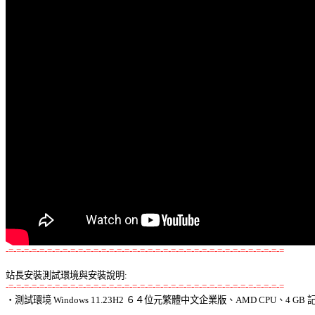
-=-=-=-=-=-=-=-=-=-=-=-=-=-=-=-=-=-=-=-=-=-=-=-=-=-=-=-=-=-=-=-=-=-=-=-=
站長安裝測試環境與安裝說明:
-=-=-=-=-=-=-=-=-=-=-=-=-=-=-=-=-=-=-=-=-=-=-=-=-=-=-=-=-=-=-=-=-=-=-=-=

‧測試環境 Windows 11.23H2 ６４位元繁體中文企業版、AMD CPU、4 GB 記