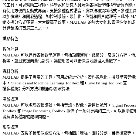
的工具，可以幫助工程師、科學家和研究人員解決各種數學和科學計算問題。它
有使用方便的互動式界面，支援多種程式語言、演算法和資料格式。多種工具箱
以加快設計和開發過程，如控制系統、最佳化、信號和圖片處理等。此外  MATL
還支援分佈式運算，大大提高了效率。MATLAB  的強大功能和靈活性使其成為
計算領域的首選工具之一。 

重點特色 

數值計算 

MATLAB  可以進行各種數學運算，包括矩陣運算、微積分、常微分方程、傅立
析等，並且支援向量化計算，讓使用者可以更快速地處理大量數字。 

資料分析 

MATLAB  提供了豐富的工具，可用於統計分析、資料視覺化、機器學習等領域
中， Statistics and Machine Learning Toolbox 和 Curve Fitting Toolbox 支 

援多種統計分析方法和機器學習演算法。 

訊號處理 

MATLAB  可以處理各種訊號，包括音訊、影像、雷達信號等。 Signal Processin
Toolbox 和 Image Processing Toolbox 提供了一系列專業的工具，可以幫助使用 
者解決各種訊號處理問題。 

影像處理 

MATLAB  支援多種影像處理方法，包括圖片增強、圖片分割、目標檢查等。 Ima