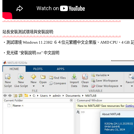
-=-=-=-=-=-=-=-=-=-=-=-=-=-=-=-=-=-=-=-=-=-=-=-=-=-=-=-=-=-=-=-=-=-=-=-=
站長安裝測試環境與安裝說明:
-=-=-=-=-=-=-=-=-=-=-=-=-=-=-=-=-=-=-=-=-=-=-=-=-=-=-=-=-=-=-=-=-=-=-=-=

‧測試環境 Windows 11.23H2 ６４位元繁體中文企業版、AMD CPU、4 GB 記
‧見光碟 "安裝說明.txt" 中文說明 
