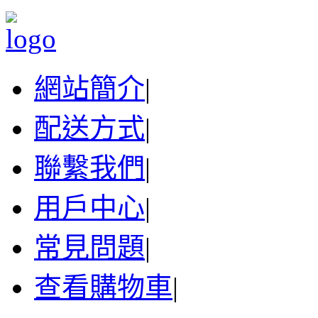
網站簡介
|
配送方式
|
聯繫我們
|
用戶中心
|
常見問題
|
查看購物車
|