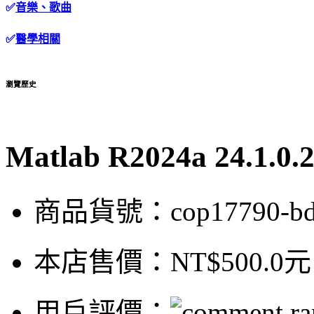
✅
音樂、歌曲
✅
醫學相關
瀏覽歷史
Matlab R2024a 24.1
商品貨號：cop17790-bd
本店售價：
NT$500.0元
用戶評價：