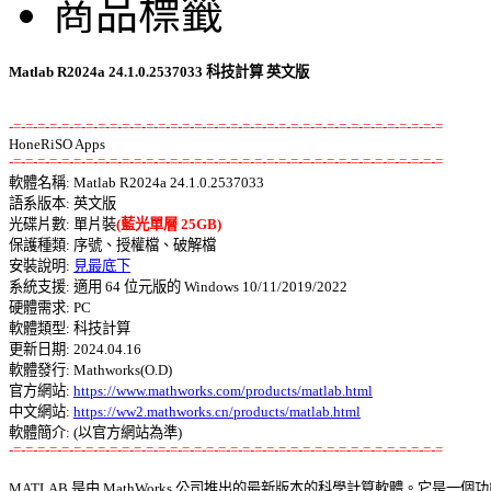
商品標籤
Matlab R2024a 24.1.0.2537033 科技計算 英文版
-=-=-=-=-=-=-=-=-=-=-=-=-=-=-=-=-=-=-=-=-=-=-=-=-=-=-=-=-=-=-=-=-=-=-=-=
-=-=-=-=-=-=-=-=-=-=-=-=-=-=-=-=-=-=-=-=-=-=-=-=-=-=-=-=-=-=-=-=-=-=-=-=

軟體名稱: Matlab R2024a 24.1.0.2537033 

語系版本: 英文版 

光碟片數: 單片裝
(藍光單層 25GB)
保護種類: 序號、授權檔、破解檔 

安裝說明: 
見最底下
系統支援: 適用 64 位元版的 Windows 10/11/2019/2022 

硬體需求: PC 

軟體類型: 科技計算 

更新日期: 2024.04.16 

軟體發行: Mathworks(O.D) 

官方網站: 
https://www.mathworks.com/products/matlab.html
中文網站: 
https://ww2.mathworks.cn/products/matlab.html
-=-=-=-=-=-=-=-=-=-=-=-=-=-=-=-=-=-=-=-=-=-=-=-=-=-=-=-=-=-=-=-=-=-=-=-=
MATLAB 是由 MathWorks 公司推出的最新版本的科學計算軟體。它是一個功能