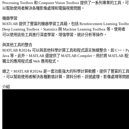
Processing Toolbox 和 Computer Vision Toolbox 提供了一系列專業的工具，可 
以幫助使用者解決各種影像處理和電腦視覺問題。 

機器學習 

MATLAB 提供了豐富的機器學習工具箱，包括 Reinforcement Learning Toolbo
Deep Learning Toolbox、Statistics 與 Machine Learning Toolbox 等。使用者 

可以使用這些工具進行深度學習、增強學習、統計分析等操作。 

與其他工具的整合 

MATLAB R2024a 可以與其他科學計算工具和程式語言無縫整合，如 C++、Pyth
Java 等。此外，MATLAB 還提供了 MATLAB Compiler，用於將 MATLAB 程
獨立的應用程式或 Web 應用程式。 

總之，MATLAB R2024a 是一套功能強大的科學計算軟體，提供了豐富的工具
，可以幫助使用者解決各種數值計算、資料分析、訊號處理、影像處理等問題。