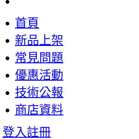
首頁
新品上架
常見問題
優惠活動
技術公報
商店資料
登入
註冊