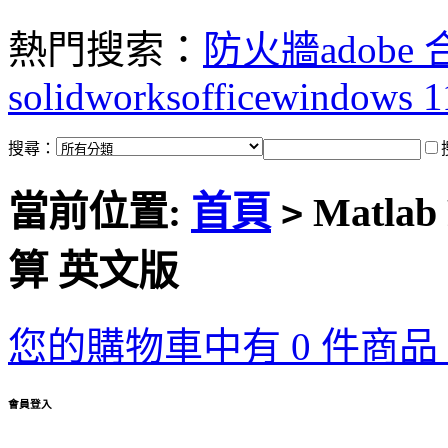
熱門搜索：
防火牆
adobe
solidworks
office
windows 1
搜尋：
當前位置:
首頁
Matlab
>
算 英文版
您的購物車中有 0 件商品，
會員登入