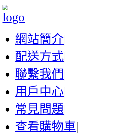
網站簡介
|
配送方式
|
聯繫我們
|
用戶中心
|
常見問題
|
查看購物車
|