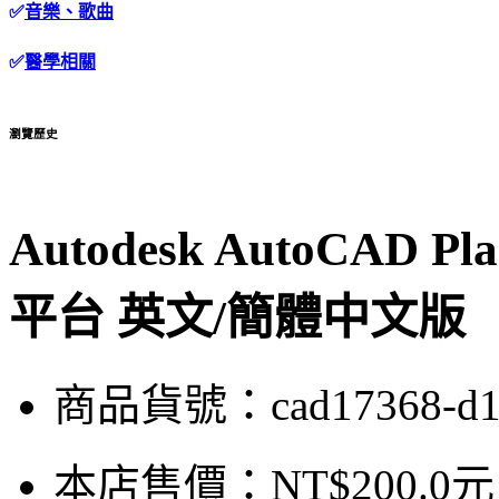
✅
音樂、歌曲
✅
醫學相關
瀏覽歷史
Autodesk AutoCAD 
平台 英文/簡體中文版
商品貨號：cad17368-d
本店售價：
NT$200.0元