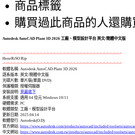
商品標籤
購買過此商品的人還購
Autodesk AutoCAD Plant 3D 2026 工廠、模型設計平台 英文/簡體中文版
-=-=-=-=-=-=-=-=-=-=-=-=-=-=-=-=-=-=-=-=-=-=-=-=-=-=-=-=-=-=-=-=-=-=-=-=
-=-=-=-=-=-=-=-=-=-=-=-=-=-=-=-=-=-=-=-=-=-=-=-=-=-=-=-=-=-=-=-=-=-=-=-=

軟體名稱: Autodesk AutoCAD Plant 3D 2026 

語系版本: 英文/簡體中文版 

光碟片數: 單片裝(單面 DVD) 

保護種類: 授權伺服器 

安裝說明: 
見最底下
系統支援: 適用 64 位元 Windows 10/11 

硬體需求: PC 

軟體類型: 工廠、模型設計平台 

更新日期: 2025.04.14 

軟體發行: Autodesk(O.D) 

官方網站: 
https://www.autodesk.com/products/autocad/included-toolsets/autoca
中文網站: 
https://www.autodesk.com.tw/products/autocad/included-toolsets/aut