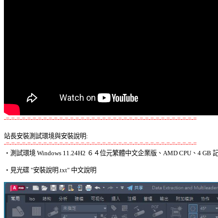
-=-=-=-=-=-=-=-=-=-=-=-=-=-=-=-=-=-=-=-=-=-=-=-=-=-=-=-=-=-=-=-=-=-=-=-=
站長安裝測試環境與安裝說明:
-=-=-=-=-=-=-=-=-=-=-=-=-=-=-=-=-=-=-=-=-=-=-=-=-=-=-=-=-=-=-=-=-=-=-=-=

‧測試環境 Windows 11.24H2 ６４位元繁體中文企業版、AMD CPU、4 GB 記
‧見光碟 "安裝說明.txt" 中文說明 
