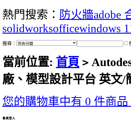
熱門搜索：
防火牆
adobe
solidworks
office
windows 1
搜尋：
當前位置:
首頁
Autodes
>
廠、模型設計平台 英文/
您的購物車中有 0 件商品，
會員登入