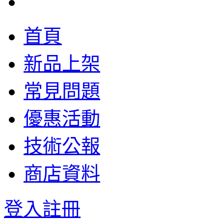
首頁
新品上架
常見問題
優惠活動
技術公報
商店資料
登入
註冊