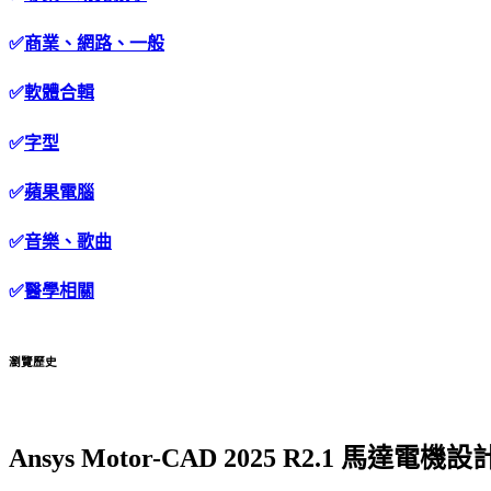
✅
商業、網路、一般
✅
軟體合輯
✅
字型
✅
蘋果電腦
✅
音樂、歌曲
✅
醫學相關
瀏覽歷史
Ansys Motor-CAD 2025 R2.1 馬達