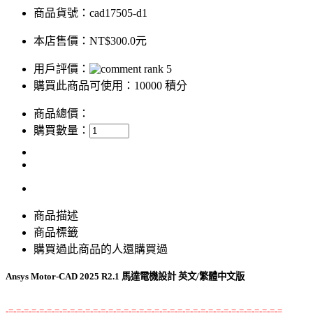
商品貨號：cad17505-d1
本店售價：
NT$300.0元
用戶評價：
購買此商品可使用：10000 積分
商品總價：
購買數量：
商品描述
商品標籤
購買過此商品的人還購買過
Ansys Motor-CAD 2025 R2.1 馬達電機設計 英文/繁體中文版
-=-=-=-=-=-=-=-=-=-=-=-=-=-=-=-=-=-=-=-=-=-=-=-=-=-=-=-=-=-=-=-=-=-=-=-=