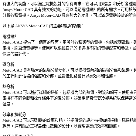
有強大的功能，可以滿足電機設計的所有需求。它可以用來設計和分析各種電機
Ansys Motor-CAD 具有強大的功能，可以滿足電機設計的所有需求。可用於設
分析各種電機。Ansys Motor-CAD 具有強大的功能，可以滿足電機設計的所有
以下是 ANSYS Motor-CAD 的主要特點和功能： 

電機設計 

Motor-CAD 提供了一個直的界面，用設計各種類型的電機，包括感應電機、磁
電機、刷直流電機等。使用可以根據自己的求選擇不同的電機配置和參數，並進
快速的設計代。 

磁分析 

Motor-CAD 具有強大的磁場分析功能，可以模擬電內部的磁場分佈和磁通。這
於工程師評估場的強度和分佈，並最佳化路設計以高效率和性能。 

熱分析 

Motor-CAD 可以進行詳細的熱析，包括機內部的熱傳、對流和輻等。使用者可
電機在不同負載和操作條件下的溫分佈，並確定是否需要冷卻系統以保持當的工
溫度。 

效率和損耗分 

Motor-CAD 可以預測機的效率和耗，並提供鍵的設計指標如銅損耗、鐵損耗機
耗等。這有助於工程最佳化電機的設計，以實現更高的效率和節能。 
