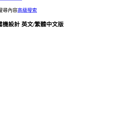
搜尋內容
高級搜索
1 馬達電機設計 英文/繁體中文版