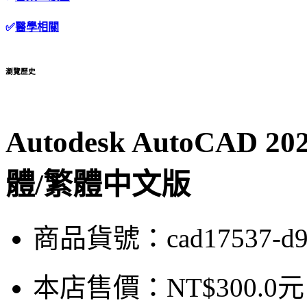
✅
醫學相關
瀏覽歷史
Autodesk AutoCAD
體/繁體中文版
商品貨號：cad17537-d9
本店售價：
NT$300.0元