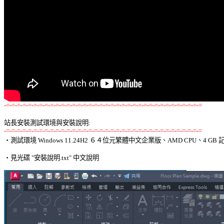
-=-=-=-=-=-=-=-=-=-=-=-=-=-=-=-=-=-=-=-=-=-=-=-=-=-=-=-=-=-=-=-=-=-=-=-=
站長安裝測試環境與安裝說明:
-=-=-=-=-=-=-=-=-=-=-=-=-=-=-=-=-=-=-=-=-=-=-=-=-=-=-=-=-=-=-=-=-=-=-=-=

‧測試環境 Windows 11.24H2 ６４位元繁體中文企業版、AMD CPU、4 GB 記
‧見光碟 "安裝說明.txt" 中文說明 
