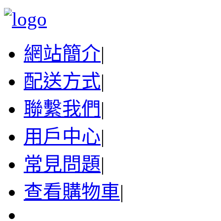
網站簡介
|
配送方式
|
聯繫我們
|
用戶中心
|
常見問題
|
查看購物車
|