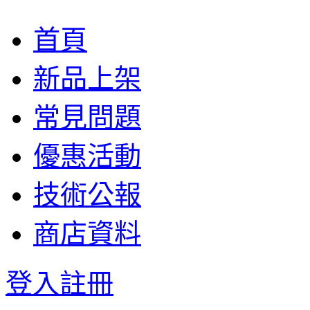
首頁
新品上架
常見問題
優惠活動
技術公報
商店資料
登入
註冊