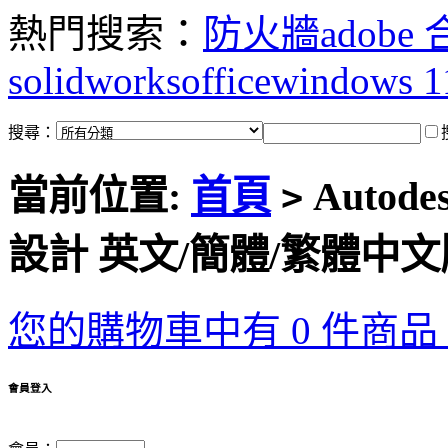
熱門搜索：
防火牆
adobe
solidworks
office
windows 1
搜尋：
當前位置:
首頁
Autode
>
設計 英文/簡體/繁體中文
您的購物車中有 0 件商品，
會員登入