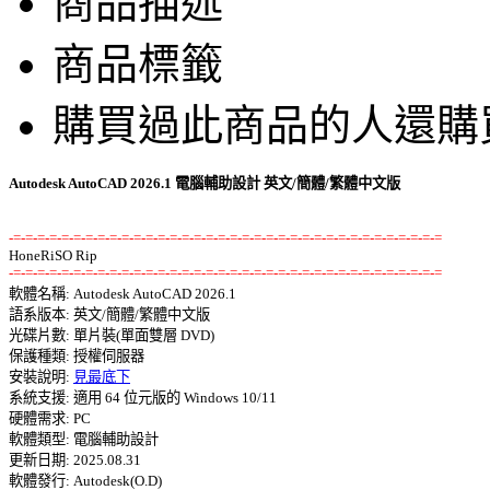
商品描述
商品標籤
購買過此商品的人還購
Autodesk AutoCAD 2026.1 電腦輔助設計 英文/簡體/繁體中文版
-=-=-=-=-=-=-=-=-=-=-=-=-=-=-=-=-=-=-=-=-=-=-=-=-=-=-=-=-=-=-=-=-=-=-=-=
-=-=-=-=-=-=-=-=-=-=-=-=-=-=-=-=-=-=-=-=-=-=-=-=-=-=-=-=-=-=-=-=-=-=-=-=

軟體名稱: Autodesk AutoCAD 2026.1 

語系版本: 英文/簡體/繁體中文版 

光碟片數: 單片裝(單面雙層 DVD) 

保護種類: 授權伺服器 

安裝說明: 
見最底下
系統支援: 適用 64 位元版的 Windows 10/11 

硬體需求: PC 

軟體類型: 電腦輔助設計 

更新日期: 2025.08.31 

軟體發行: Autodesk(O.D) 
