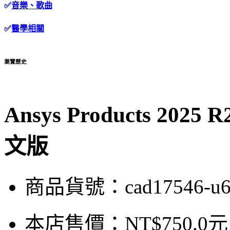
✅
音樂、歌曲
✅
醫學相關
瀏覽歷史
Ansys Products 2
文版
商品貨號：cad17546-u6
本店售價：
NT$750.0元