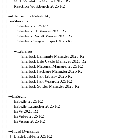
|   |       MFL Validation Manual 2025 R2 

|   |       Reaction Workbench 2025 R2 

|   | 

|   +---Electronics Reliability 

|   |   ---Sherlock 

|   |       |   Sherlock 2025 R2 

|   |       |   Sherlock 3D Viewer 2025 R2 

|   |       |   Sherlock Result Viewer 2025 R2 

|   |       |   Sherlock Single Project 2025 R2 

|   |       | 

|   |       ---Libraries 

|   |               Sherlock Laminate Manager 2025 R2 

|   |               Sherlock Life Cycle Manager 2025 R2 

|   |               Sherlock Material Manager 2025 R2 

|   |               Sherlock Package Manager 2025 R2 

|   |               Sherlock Part Library 2025 R2 

|   |               Sherlock Part Wizard 2025 R2 

|   |               Sherlock Solder Manager 2025 R2 

|   | 

|   +---EnSight 

|   |       EnSight 2025 R2 

|   |       EnSight Launcher 2025 R2 

|   |       EnVe 2025 R2 

|   |       EnVideo 2025 R2 

|   |       EnVision 2025 R2 

|   | 

|   +---Fluid Dynamics 

|   |   |   BladeBuilder 2025 R2 
