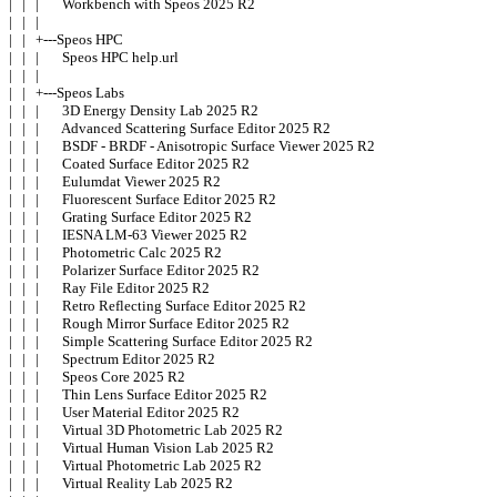
|   |   |       Workbench with Speos 2025 R2 

|   |   | 

|   |   +---Speos HPC 

|   |   |       Speos HPC help.url 

|   |   | 

|   |   +---Speos Labs 

|   |   |       3D Energy Density Lab 2025 R2 

|   |   |       Advanced Scattering Surface Editor 2025 R2 

|   |   |       BSDF - BRDF - Anisotropic Surface Viewer 2025 R2 

|   |   |       Coated Surface Editor 2025 R2 

|   |   |       Eulumdat Viewer 2025 R2 

|   |   |       Fluorescent Surface Editor 2025 R2 

|   |   |       Grating Surface Editor 2025 R2 

|   |   |       IESNA LM-63 Viewer 2025 R2 

|   |   |       Photometric Calc 2025 R2 

|   |   |       Polarizer Surface Editor 2025 R2 

|   |   |       Ray File Editor 2025 R2 

|   |   |       Retro Reflecting Surface Editor 2025 R2 

|   |   |       Rough Mirror Surface Editor 2025 R2 

|   |   |       Simple Scattering Surface Editor 2025 R2 

|   |   |       Spectrum Editor 2025 R2 

|   |   |       Speos Core 2025 R2 

|   |   |       Thin Lens Surface Editor 2025 R2 

|   |   |       User Material Editor 2025 R2 

|   |   |       Virtual 3D Photometric Lab 2025 R2 

|   |   |       Virtual Human Vision Lab 2025 R2 

|   |   |       Virtual Photometric Lab 2025 R2 

|   |   |       Virtual Reality Lab 2025 R2 
