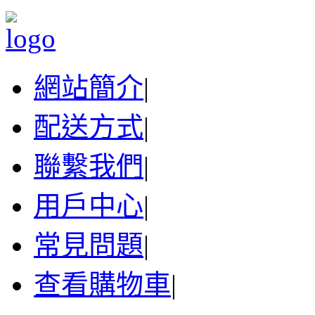
網站簡介
|
配送方式
|
聯繫我們
|
用戶中心
|
常見問題
|
查看購物車
|