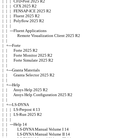
|   |   |   CFD-Post 2025 R2 

|   |   |   CFX 2025 R2 

|   |   |   FENSAP-ICE 2025 R2 

|   |   |   Fluent 2025 R2 

|   |   |   Polyflow 2025 R2 

|   |   | 

|   |   ---Fluent Applications 

|   |           Remote Visualization Client 2025 R2 

|   | 

|   +---Forte 

|   |       Forte 2025 R2 

|   |       Forte Monitor 2025 R2 

|   |       Forte Simulate 2025 R2 

|   | 

|   +---Granta Materials 

|   |       Granta Selector 2025 R2 

|   | 

|   +---Help 

|   |       Ansys Help 2025 R2 

|   |       Ansys Help Configuration 2025 R2 

|   | 

|   +---LS-DYNA 

|   |   |   LS-Prepost 4.13 

|   |   |   LS-Run 2025 R2 

|   |   | 

|   |   ---Help 14 

|   |           LS-DYNA Manual Volume I 14 

|   |           LS-DYNA Manual Volume II 14 
