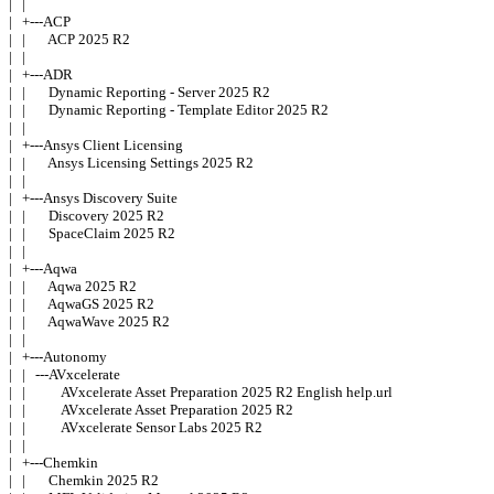
|   | 

|   +---ACP 

|   |       ACP 2025 R2 

|   | 

|   +---ADR 

|   |       Dynamic Reporting - Server 2025 R2 

|   |       Dynamic Reporting - Template Editor 2025 R2 

|   | 

|   +---Ansys Client Licensing 

|   |       Ansys Licensing Settings 2025 R2 

|   | 

|   +---Ansys Discovery Suite 

|   |       Discovery 2025 R2 

|   |       SpaceClaim 2025 R2 

|   | 

|   +---Aqwa 

|   |       Aqwa 2025 R2 

|   |       AqwaGS 2025 R2 

|   |       AqwaWave 2025 R2 

|   | 

|   +---Autonomy 

|   |   ---AVxcelerate 

|   |           AVxcelerate Asset Preparation 2025 R2 English help.url 

|   |           AVxcelerate Asset Preparation 2025 R2 

|   |           AVxcelerate Sensor Labs 2025 R2 

|   | 

|   +---Chemkin 

|   |       Chemkin 2025 R2 
