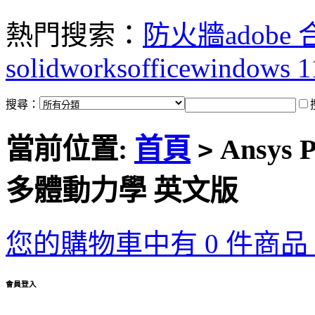
熱門搜索：
防火牆
adobe
solidworks
office
windows 1
搜尋：
當前位置:
首頁
Ansys 
>
多體動力學 英文版
您的購物車中有 0 件商品，
會員登入