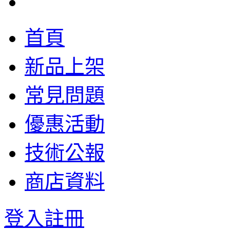
首頁
新品上架
常見問題
優惠活動
技術公報
商店資料
登入
註冊