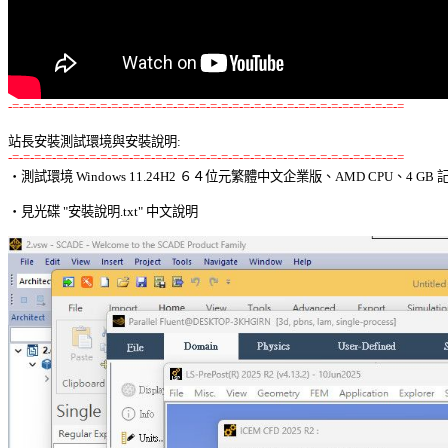
-=-=-=-=-=-=-=-=-=-=-=-=-=-=-=-=-=-=-=-=-=-=-=-=-=-=-=-=-=-=-=-=-=-=-=-=
站長安裝測試環境與安裝說明:
-=-=-=-=-=-=-=-=-=-=-=-=-=-=-=-=-=-=-=-=-=-=-=-=-=-=-=-=-=-=-=-=-=-=-=-=

‧測試環境 Windows 11.24H2 ６４位元繁體中文企業版、AMD CPU、4 GB 記
‧見光碟 "安裝說明.txt" 中文說明 
