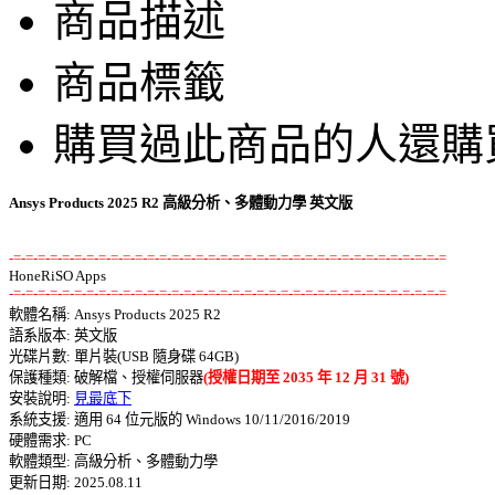
商品描述
商品標籤
購買過此商品的人還購
Ansys Products 2025 R2 高級分析、多體動力學 英文版
-=-=-=-=-=-=-=-=-=-=-=-=-=-=-=-=-=-=-=-=-=-=-=-=-=-=-=-=-=-=-=-=-=-=-=-=
-=-=-=-=-=-=-=-=-=-=-=-=-=-=-=-=-=-=-=-=-=-=-=-=-=-=-=-=-=-=-=-=-=-=-=-=

軟體名稱: Ansys Products 2025 R2 

語系版本: 英文版 

光碟片數: 單片裝(USB 隨身碟 64GB) 

保護種類: 破解檔、授權伺服器
(授權日期至 2035 年 12 月 31 號)
安裝說明: 
見最底下
系統支援: 適用 64 位元版的 Windows 10/11/2016/2019 

硬體需求: PC 

軟體類型: 高級分析、多體動力學 

更新日期: 2025.08.11 
