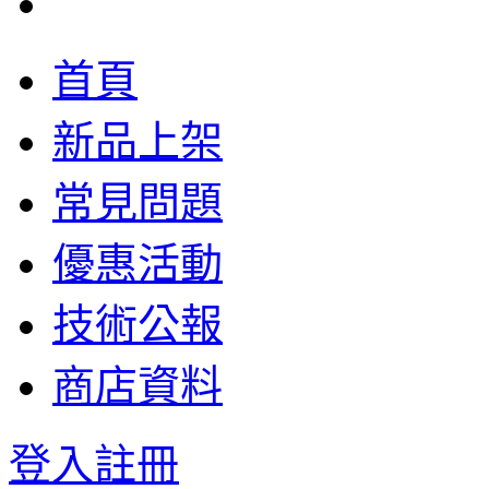
首頁
新品上架
常見問題
優惠活動
技術公報
商店資料
登入
註冊