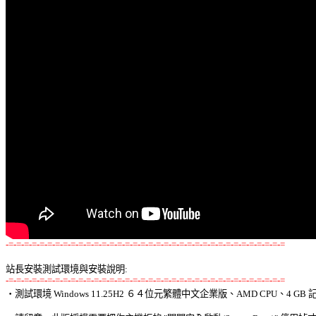
-=-=-=-=-=-=-=-=-=-=-=-=-=-=-=-=-=-=-=-=-=-=-=-=-=-=-=-=-=-=-=-=-=-=-=-=
站長安裝測試環境與安裝說明:
-=-=-=-=-=-=-=-=-=-=-=-=-=-=-=-=-=-=-=-=-=-=-=-=-=-=-=-=-=-=-=-=-=-=-=-=

‧測試環境 Windows 11.25H2 ６４位元繁體中文企業版、AMD CPU、4 GB 記