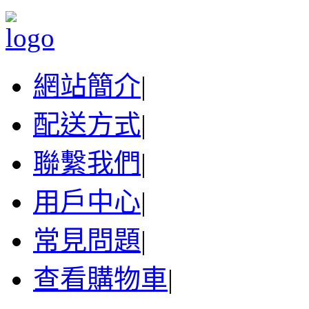
網站簡介
|
配送方式
|
聯繫我們
|
用戶中心
|
常見問題
|
查看購物車
|