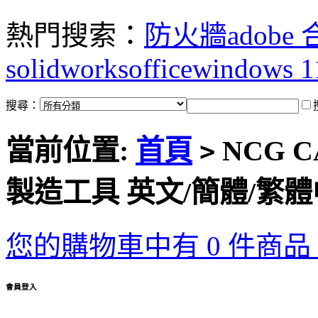
熱門搜索：
防火牆
adobe
solidworks
office
windows 1
搜尋：
當前位置:
首頁
NCG C
>
製造工具 英文/簡體/繁
您的購物車中有 0 件商品，
會員登入