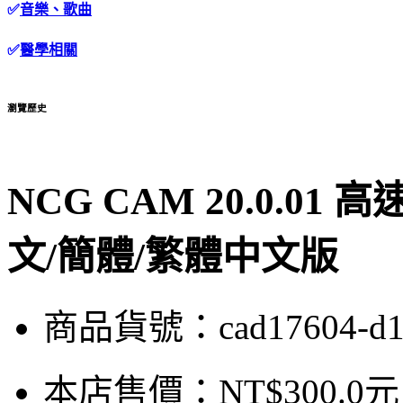
✅
音樂、歌曲
✅
醫學相關
瀏覽歷史
NCG CAM 20.0.0
文/簡體/繁體中文版
商品貨號：cad17604-d
本店售價：
NT$300.0元