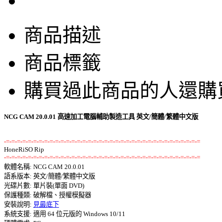
商品描述
商品標籤
購買過此商品的人還購
NCG CAM 20.0.01 高速加工電腦輔助製造工具 英文/簡體/繁體中文版
-=-=-=-=-=-=-=-=-=-=-=-=-=-=-=-=-=-=-=-=-=-=-=-=-=-=-=-=-=-=-=-=-=-=-=-=
-=-=-=-=-=-=-=-=-=-=-=-=-=-=-=-=-=-=-=-=-=-=-=-=-=-=-=-=-=-=-=-=-=-=-=-=

軟體名稱: NCG CAM 20.0.01 

語系版本: 英文/簡體/繁體中文版 

光碟片數: 單片裝(單面 DVD) 

保護種類: 破解檔、授權模擬器 

安裝說明: 
見最底下
系統支援: 適用 64 位元版的 Windows 10/11 
