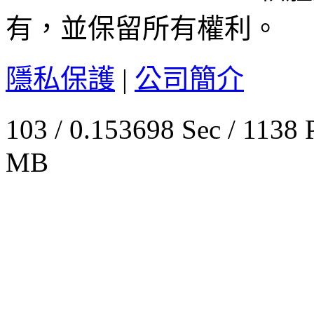
有，並保留所有權利。
隱私保護
|
公司簡介
103 / 0.153698 Sec / 
MB