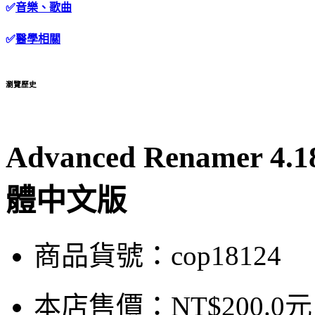
✅
音樂、歌曲
✅
醫學相關
瀏覽歷史
Advanced Renamer
體中文版
商品貨號：cop18124
本店售價：
NT$200.0元