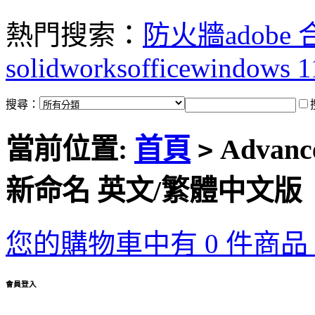
熱門搜索：
防火牆
adobe
solidworks
office
windows 1
搜尋：
當前位置:
首頁
Advanc
>
新命名 英文/繁體中文版
您的購物車中有 0 件商品，
會員登入