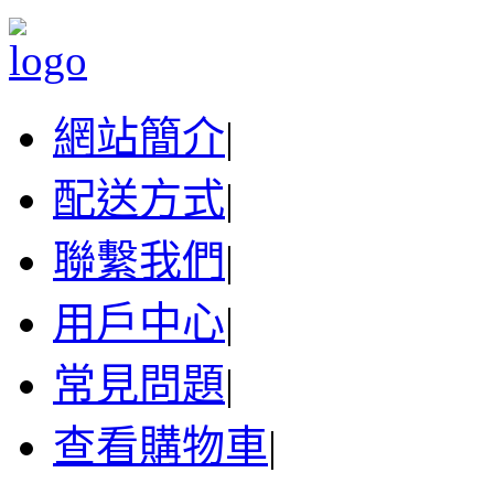
網站簡介
|
配送方式
|
聯繫我們
|
用戶中心
|
常見問題
|
查看購物車
|