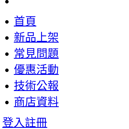
首頁
新品上架
常見問題
優惠活動
技術公報
商店資料
登入
註冊