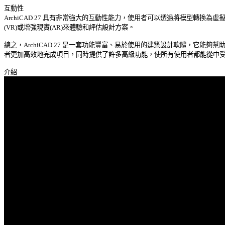
互動性 

ArchiCAD 27 具有非常強大的互動性能力，使用者可以透過將模型轉換為虛擬現
(VR)或增強現實(AR)來體驗和評估設計方案。 

總之，ArchiCAD 27 是一套功能豐富、易於使用的建築設計軟體，它能夠幫助使
者更加高效地完成項目，同時提供了許多高級功能，使所有使用者都能從中受益