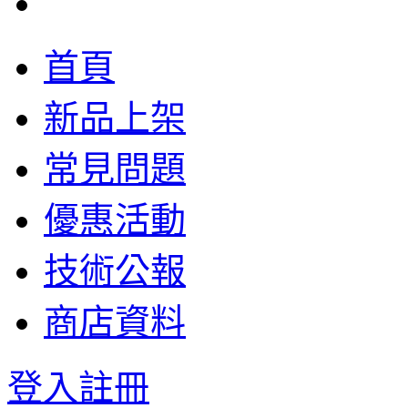
首頁
新品上架
常見問題
優惠活動
技術公報
商店資料
登入
註冊