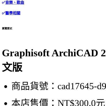
✅
音樂、歌曲
✅
醫學相關
瀏覽歷史
Graphisoft ArchiC
文版
商品貨號：cad17645-d9
本店售價：
NT$300.0元