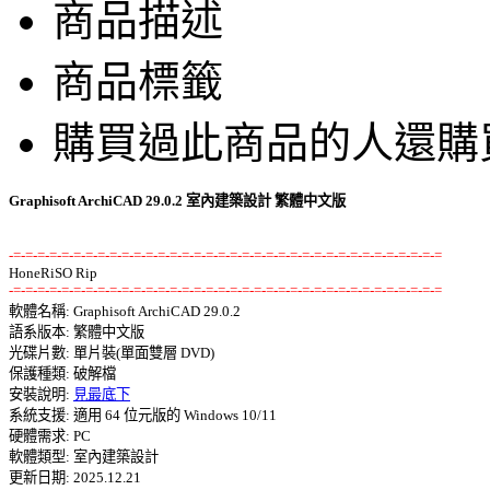
商品描述
商品標籤
購買過此商品的人還購
Graphisoft ArchiCAD 29.0.2 室內建築設計 繁體中文版
-=-=-=-=-=-=-=-=-=-=-=-=-=-=-=-=-=-=-=-=-=-=-=-=-=-=-=-=-=-=-=-=-=-=-=-=
-=-=-=-=-=-=-=-=-=-=-=-=-=-=-=-=-=-=-=-=-=-=-=-=-=-=-=-=-=-=-=-=-=-=-=-=

軟體名稱: Graphisoft ArchiCAD 29.0.2 

語系版本: 繁體中文版 

光碟片數: 單片裝(單面雙層 DVD) 

保護種類: 破解檔 

安裝說明: 
見最底下
系統支援: 適用 64 位元版的 Windows 10/11 

硬體需求: PC 

軟體類型: 室內建築設計 

更新日期: 2025.12.21 
