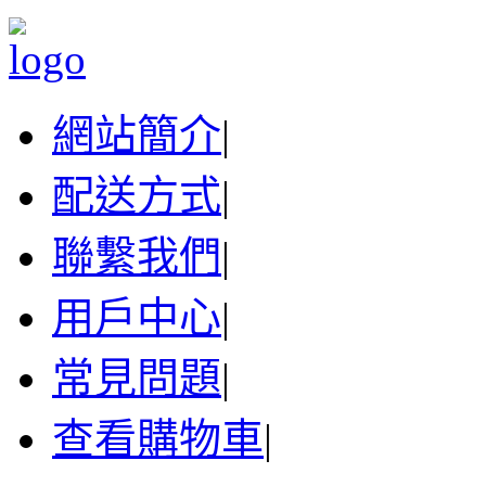
網站簡介
|
配送方式
|
聯繫我們
|
用戶中心
|
常見問題
|
查看購物車
|