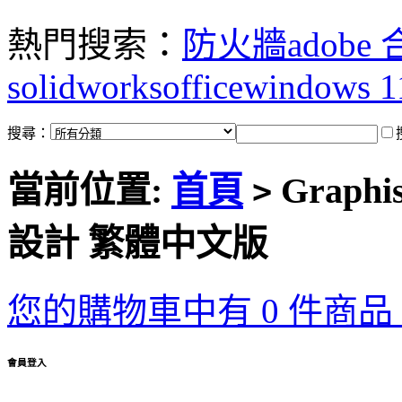
熱門搜索：
防火牆
adobe
solidworks
office
windows 1
搜尋：
當前位置:
首頁
Graphi
>
設計 繁體中文版
您的購物車中有 0 件商品，
會員登入