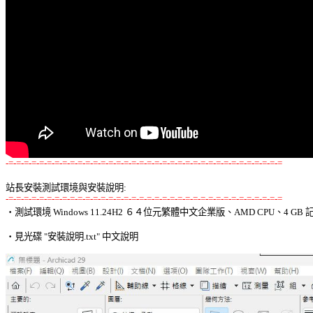
-=-=-=-=-=-=-=-=-=-=-=-=-=-=-=-=-=-=-=-=-=-=-=-=-=-=-=-=-=-=-=-=-=-=-=-=
站長安裝測試環境與安裝說明:
-=-=-=-=-=-=-=-=-=-=-=-=-=-=-=-=-=-=-=-=-=-=-=-=-=-=-=-=-=-=-=-=-=-=-=-=

‧測試環境 Windows 11.24H2 ６４位元繁體中文企業版、AMD CPU、4 GB 記
‧見光碟 "安裝說明.txt" 中文說明 
