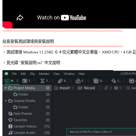
-=-=-=-=-=-=-=-=-=-=-=-=-=-=-=-=-=-=-=-=-=-=-=-=-=-=-=-=-=-=-=-=-=-=-=-=
站長安裝測試環境與安裝說明:
-=-=-=-=-=-=-=-=-=-=-=-=-=-=-=-=-=-=-=-=-=-=-=-=-=-=-=-=-=-=-=-=-=-=-=-=

‧測試環境 Windows 11.25H2 ６４位元繁體中文企業版、AMD CPU、4 GB 記
‧見光碟 "安裝說明.txt" 中文說明 
