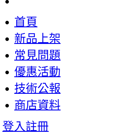
首頁
新品上架
常見問題
優惠活動
技術公報
商店資料
登入
註冊