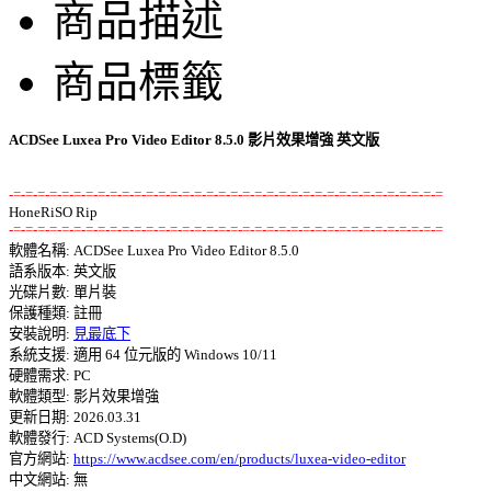
商品描述
商品標籤
ACDSee Luxea Pro Video Editor 8.5.0 影片效果增強 英文版
-=-=-=-=-=-=-=-=-=-=-=-=-=-=-=-=-=-=-=-=-=-=-=-=-=-=-=-=-=-=-=-=-=-=-=-=
-=-=-=-=-=-=-=-=-=-=-=-=-=-=-=-=-=-=-=-=-=-=-=-=-=-=-=-=-=-=-=-=-=-=-=-=

軟體名稱: ACDSee Luxea Pro Video Editor 8.5.0 

語系版本: 英文版 

光碟片數: 單片裝 

保護種類: 註冊 

安裝說明: 
見最底下
系統支援: 適用 64 位元版的 Windows 10/11 

硬體需求: PC 

軟體類型: 影片效果增強 

更新日期: 2026.03.31 

軟體發行: ACD Systems(O.D) 

官方網站: 
https://www.acdsee.com/en/products/luxea-video-editor
中文網站: 無
