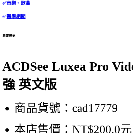
✅
音樂、歌曲
✅
醫學相關
瀏覽歷史
ACDSee Luxea Pro Vi
強 英文版
商品貨號：cad17779
本店售價：
NT$200.0元