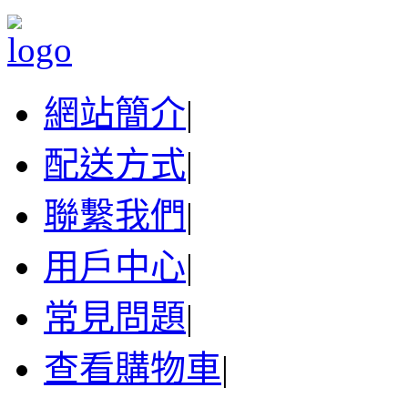
網站簡介
|
配送方式
|
聯繫我們
|
用戶中心
|
常見問題
|
查看購物車
|