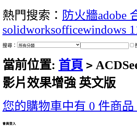
熱門搜索：
防火牆
adobe
solidworks
office
windows 1
搜尋：
當前位置:
首頁
ACDSee 
>
影片效果增強 英文版
您的購物車中有 0 件商品，
會員登入