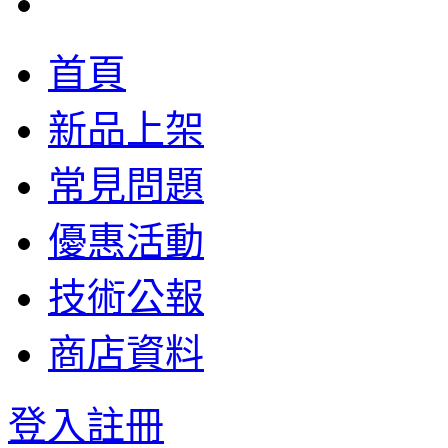
首頁
新品上架
常見問題
優惠活動
技術公報
商店資料
登入
註冊