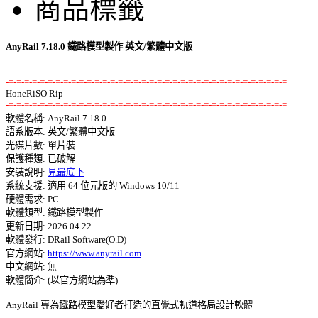
商品標籤
AnyRail 7.18.0 鐵路模型製作 英文/繁體中文版
-=-=-=-=-=-=-=-=-=-=-=-=-=-=-=-=-=-=-=-=-=-=-=-=-=-=-=-=-=-=-=-=-=-=-=-=
-=-=-=-=-=-=-=-=-=-=-=-=-=-=-=-=-=-=-=-=-=-=-=-=-=-=-=-=-=-=-=-=-=-=-=-=

軟體名稱: AnyRail 7.18.0 

語系版本: 英文/繁體中文版 

光碟片數: 單片裝 

保護種類: 已破解 

安裝說明: 
見最底下
系統支援: 適用 64 位元版的 Windows 10/11 

硬體需求: PC 

軟體類型: 鐵路模型製作 

更新日期: 2026.04.22 

軟體發行: DRail Software(O.D) 

官方網站: 
https://www.anyrail.com
中文網站: 無

-=-=-=-=-=-=-=-=-=-=-=-=-=-=-=-=-=-=-=-=-=-=-=-=-=-=-=-=-=-=-=-=-=-=-=-=

AnyRail 專為鐵路模型愛好者打造的直覺式軌道格局設計軟體 
