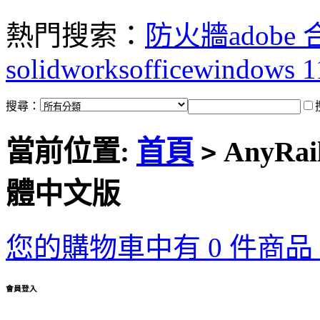
熱門搜索：
防火牆
adobe
solidworks
office
windows 1
搜尋：
當前位置:
首頁
AnyRa
>
體中文版
您的購物車中有 0 件商品，
會員登入