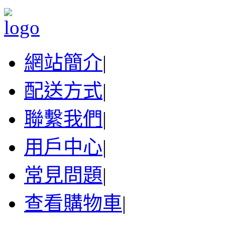
網站簡介
|
配送方式
|
聯繫我們
|
用戶中心
|
常見問題
|
查看購物車
|