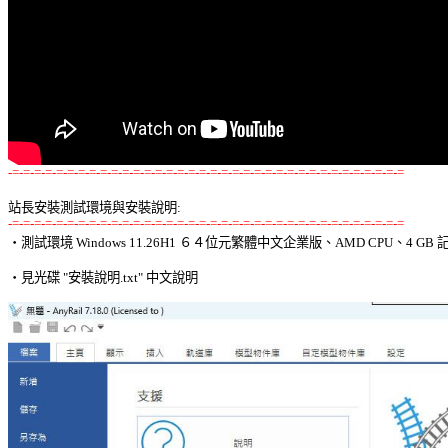
-=-=-=-=-=-=-=-=-=-=-=-=-=-=-=-=-=-=-=-=-=-=-=-=-=-=-=-=-=-=-=-=-=-=-=-=
站長安裝測試環境與安裝說明:
-=-=-=-=-=-=-=-=-=-=-=-=-=-=-=-=-=-=-=-=-=-=-=-=-=-=-=-=-=-=-=-=-=-=-=-=

‧測試環境 Windows 11.26H1 ６４位元繁體中文企業版、AMD CPU、4 GB 記
‧見光碟 "安裝說明.txt" 中文說明 
