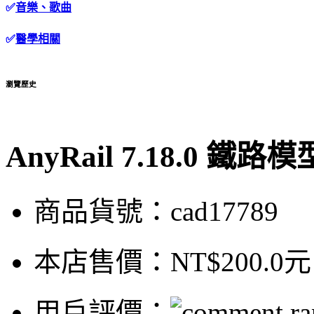
✅
音樂、歌曲
✅
醫學相關
瀏覽歷史
AnyRail 7.18.0 
商品貨號：cad17789
本店售價：
NT$200.0元
用戶評價：