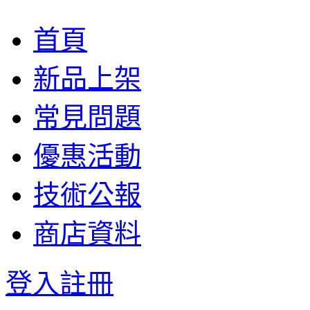
首頁
新品上架
常見問題
優惠活動
技術公報
商店資料
登入
註冊