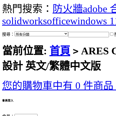
熱門搜索：
防火牆
adobe
solidworks
office
windows 1
搜尋：
當前位置:
首頁
ARES 
>
設計 英文/繁體中文版
您的購物車中有 0 件商品，
會員登入