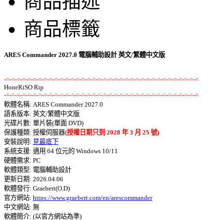
商品描述
商品標籤
ARES Commander 2027.0 電腦輔助設計 英文/繁體中文版
-=-=-=-=-=-=-=-=-=-=-=-=-=-=-=-=-=-=-=-=-=-=-=-=-=-=-=-=-=-=-=-=-=-=-=-=
-=-=-=-=-=-=-=-=-=-=-=-=-=-=-=-=-=-=-=-=-=-=-=-=-=-=-=-=-=-=-=-=-=-=-=-=

軟體名稱: ARES Commander 2027.0 

語系版本: 英文/繁體中文版 

光碟片數: 單片裝(單面 DVD) 

保護種類: 授權伺服器
(授權日期只到 2028 年 3 月 25 號)
安裝說明: 
見最底下
系統支援: 適用 64 位元的 Windows 10/11 

硬體需求: PC 

軟體類型: 電腦輔助設計 

更新日期: 2026.04.06 

軟體發行: Graebert(O.D) 

官方網站: 
https://www.graebert.com/en/arescommander
中文網站: 無
