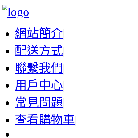
網站簡介
|
配送方式
|
聯繫我們
|
用戶中心
|
常見問題
|
查看購物車
|