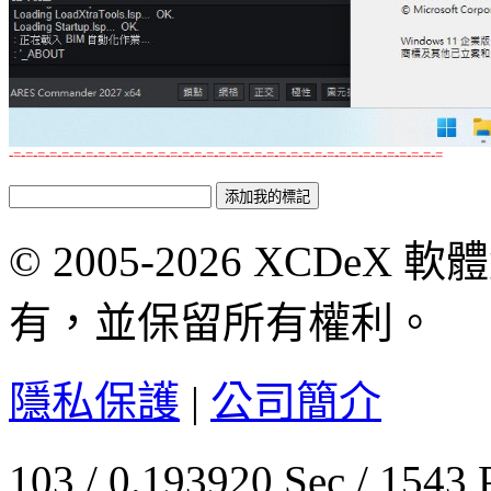
-=-=-=-=-=-=-=-=-=-=-=-=-=-=-=-=-=-=-=-=-=-=-=-=-=-=-=-=-=-=-=-=-=-=-=-=
© 2005-2026 XCDeX 軟
有，並保留所有權利。
隱私保護
|
公司簡介
103 / 0.193920 Sec / 