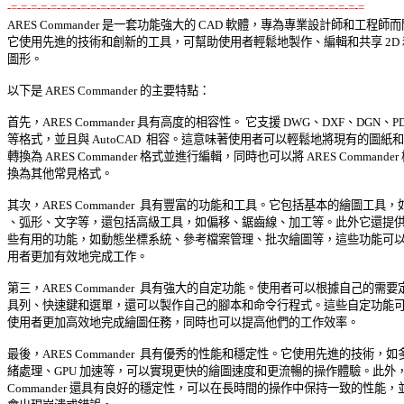
-=-=-=-=-=-=-=-=-=-=-=-=-=-=-=-=-=-=-=-=-=-=-=-=-=-=-=-=-=-=-=-=-=-=-=-=

ARES Commander 是一套功能強大的 CAD 軟體，專為專業設計師和工程師而開
它使用先進的技術和創新的工具，可幫助使用者輕鬆地製作、編輯和共享 2D 和3
圖形。 

以下是 ARES Commander 的主要特點： 

首先，ARES Commander 具有高度的相容性。 它支援 DWG、DXF、DGN、PDF 
等格式，並且與 AutoCAD  相容。這意味著使用者可以輕鬆地將現有的圖紙和圖
轉換為 ARES Commander 格式並進行編輯，同時也可以將 ARES Commander 
換為其他常見格式。 

其次，ARES Commander  具有豐富的功能和工具。它包括基本的繪圖工具，如
、弧形、文字等，還包括高級工具，如偏移、鋸齒線、加工等。此外它還提供了
些有用的功能，如動態坐標系統、參考檔案管理、批次繪圖等，這些功能可以讓
用者更加有效地完成工作。 

第三，ARES Commander  具有強大的自定功能。使用者可以根據自己的需要定
具列、快速鍵和選單，還可以製作自己的腳本和命令行程式。這些自定功能可以
使用者更加高效地完成繪圖任務，同時也可以提高他們的工作效率。 

最後，ARES Commander  具有優秀的性能和穩定性。它使用先進的技術，如多
緒處理、GPU 加速等，可以實現更快的繪圖速度和更流暢的操作體驗。此外，AR
Commander 還具有良好的穩定性，可以在長時間的操作中保持一致的性能，並