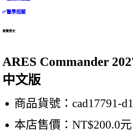
✅
醫學相關
瀏覽歷史
ARES Commander 
中文版
商品貨號：cad17791-d
本店售價：
NT$200.0元