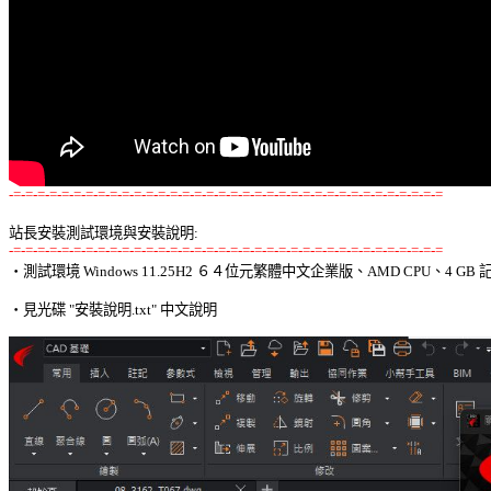
-=-=-=-=-=-=-=-=-=-=-=-=-=-=-=-=-=-=-=-=-=-=-=-=-=-=-=-=-=-=-=-=-=-=-=-=
站長安裝測試環境與安裝說明:
-=-=-=-=-=-=-=-=-=-=-=-=-=-=-=-=-=-=-=-=-=-=-=-=-=-=-=-=-=-=-=-=-=-=-=-=

‧測試環境 Windows 11.25H2 ６４位元繁體中文企業版、AMD CPU、4 GB 記
‧見光碟 "安裝說明.txt" 中文說明 
