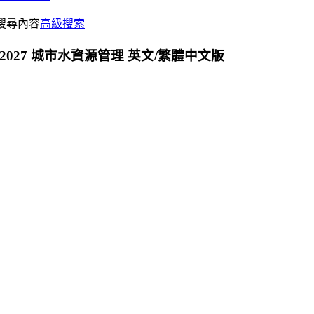
搜尋內容
高級搜索
timate 2027 城市水資源管理 英文/繁體中文版