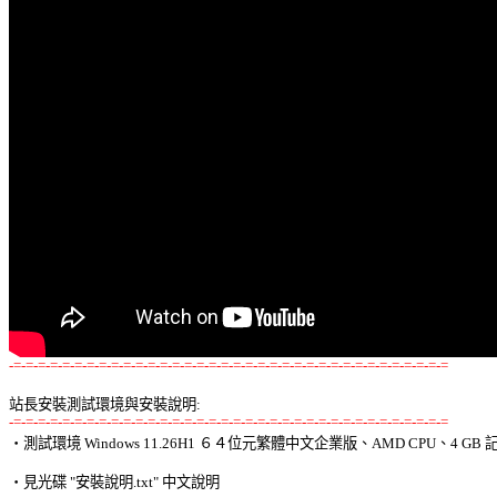
-=-=-=-=-=-=-=-=-=-=-=-=-=-=-=-=-=-=-=-=-=-=-=-=-=-=-=-=-=-=-=-=-=-=-=-=
站長安裝測試環境與安裝說明:
-=-=-=-=-=-=-=-=-=-=-=-=-=-=-=-=-=-=-=-=-=-=-=-=-=-=-=-=-=-=-=-=-=-=-=-=

‧測試環境 Windows 11.26H1 ６４位元繁體中文企業版、AMD CPU、4 GB 記
‧見光碟 "安裝說明.txt" 中文說明 
