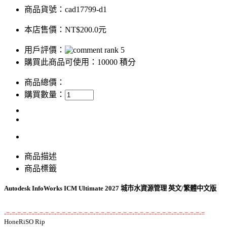
商品貨號：cad17799-d1
本店售價：
NT$200.0元
用戶評價：
購買此商品可使用：10000 積分
商品總價：
購買數量：
商品描述
商品標籤
Autodesk InfoWorks ICM Ultimate 2027 城市水資源管理 英文/繁體中文版
-=-=-=-=-=-=-=-=-=-=-=-=-=-=-=-=-=-=-=-=-=-=-=-=-=-=-=-=-=-=-=-=-=-=-=-=