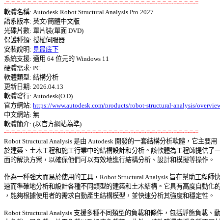
-=-=-=-=-=-=-=-=-=-=-=-=-=-=-=-=-=-=-=-=-=-=-=-=-=-=-=-=-=-=-=-=-=-=-=-=

軟體名稱: Autodesk Robot Structural Analysis Pro 2027 

語系版本: 英文/簡體中文版 

光碟片數: 單片裝(單面 DVD) 

保護種類: 授權伺服器 

安裝說明: 
見最底下
系統支援: 適用 64 位元的 Windows 11 

硬體需求: PC 

軟體類型: 結構分析 

更新日期: 2026.04.13 

軟體發行: Autodesk(O.D) 

官方網站: 
https://www.autodesk.com/products/robot-structural-analysis/overvie
中文網站: 無

-=-=-=-=-=-=-=-=-=-=-=-=-=-=-=-=-=-=-=-=-=-=-=-=-=-=-=-=-=-=-=-=-=-=-=-=

Robot Structural Analysis 是由 Autodesk 開發的一套結構分析軟體，它主要用 

於建築、土木工程和施工行業中的結構設計和分析。該軟體為工程師提供了一個
面的解決方案，以確保他們可以有效地進行結構分析、設計和模擬等操作。 

作為一種強大而易於使用的工具，Robot Structural Analysis 旨在幫助工程師快 
速而準確地分析和設計各種不同類型的建築和土木結構。它具有高度自動化的功
，能夠根據使用者的需求自動產生結構模型，並快速分析其強度和穩定性。 

Robot Structural Analysis 支援多種不同類型的負載和條件，包括靜態負載、動 