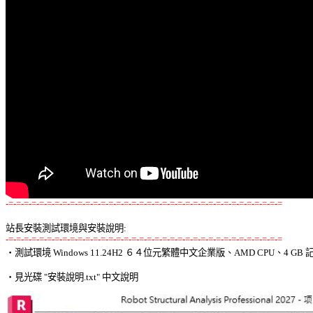
-=-=-=-=-=-=-=-=-=-=-=-=-=-=-=-=-=-=-=-=-=-=-=-=-=-=-=-=-=-=-=-=-=-=-=-=
站長安裝測試環境與安裝說明:
-=-=-=-=-=-=-=-=-=-=-=-=-=-=-=-=-=-=-=-=-=-=-=-=-=-=-=-=-=-=-=-=-=-=-=-=

‧測試環境 Windows 11.24H2 ６４位元繁體中文企業版、AMD CPU、4 GB 記
‧見光碟 "安裝說明.txt" 中文說明 
