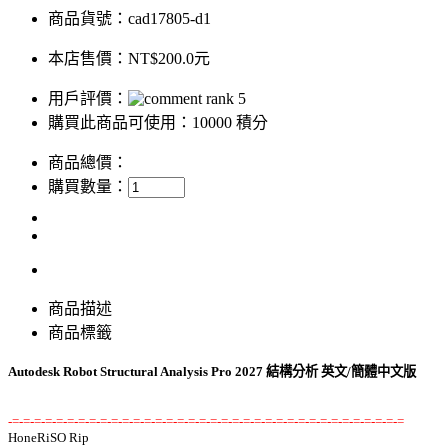
商品貨號：cad17805-d1
本店售價：
NT$200.0元
用戶評價：
購買此商品可使用：10000 積分
商品總價：
購買數量：
商品描述
商品標籤
Autodesk Robot Structural Analysis Pro 2027 結構分析 英文/簡體中文版
-=-=-=-=-=-=-=-=-=-=-=-=-=-=-=-=-=-=-=-=-=-=-=-=-=-=-=-=-=-=-=-=-=-=-=-=