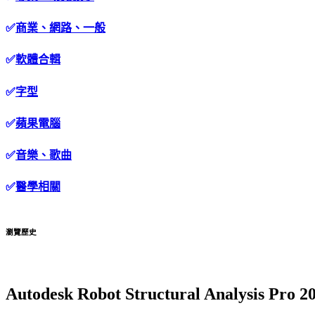
✅
商業、網路、一般
✅
軟體合輯
✅
字型
✅
蘋果電腦
✅
音樂、歌曲
✅
醫學相關
瀏覽歷史
Autodesk Robot Structural Analysi